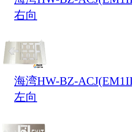
右向
海湾HW-BZ-ACJ(EM
左向