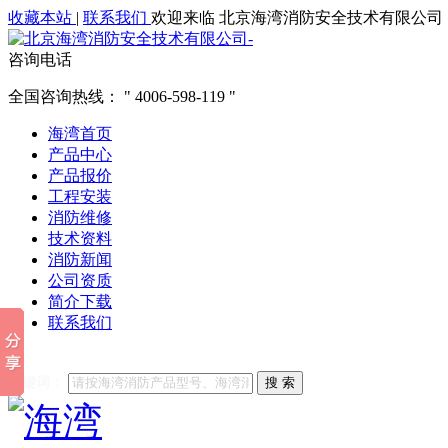
收藏本站
|
联系我们
欢迎来临 北京海湾消防安全技术有限公司
咨询电话
全国咨询热线：
4006-598-119
海湾首页
产品中心
产品报价
工程安装
消防维修
技术资料
消防新闻
公司资质
简介下载
联系我们
他们都在搜索:
海湾消防
海湾消防公司官网
海湾消防维修
海
关键词：
搜 索