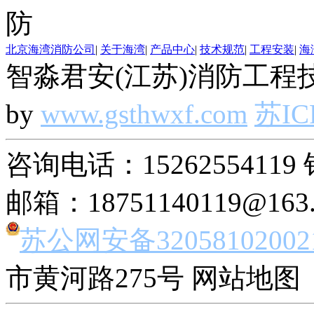
北京海湾消防公司
|
关于海湾
|
产品中心
|
技术规范
|
工程安装
|
海
智淼君安(江苏)消防工程技
by
www.gsthwxf.com
苏IC
咨询电话：15262554119 
邮箱：18751140119@163
苏公网安备32058102002
市黄河路275号 网站地图 