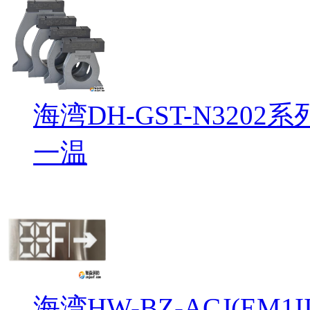
海湾DH-GST-N32
一温
海湾HW-BZ-ACJ(EM