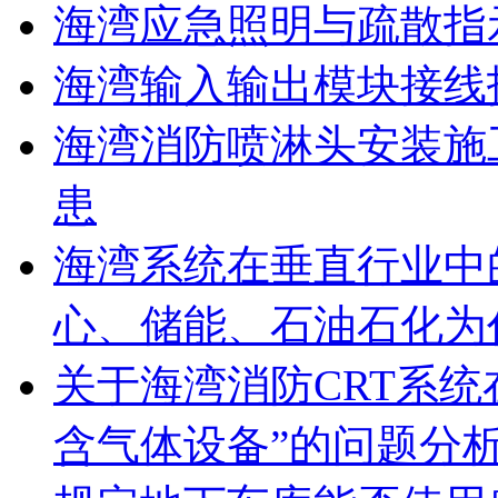
海湾应急照明与疏散指
海湾输入输出模块接线
海湾消防喷淋头安装施
患
海湾系统在垂直行业中
心、储能、石油石化为
关于海湾消防CRT系
含气体设备”的问题分