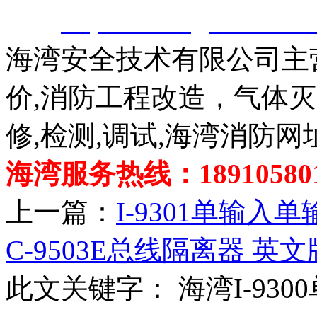
除。
http://www.gsthwxf.c
海湾安全技术有限公司主
价,消防工程改造，气体
修,检测,调试,海湾消防网
海湾服务热线：189105801
上一篇：
I-9301单输入
C-9503E总线隔离器 英文
此文关键字：
海湾I-93