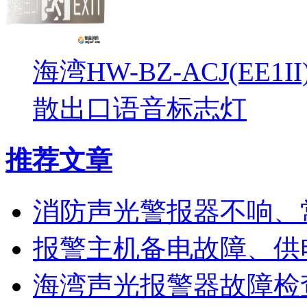
海湾HW-BZ-ACJ(EE1
散出口语音标志灯
推荐文章
消防声光警报器不响、
报警主机备电故障、供
海湾声光报警器故障检