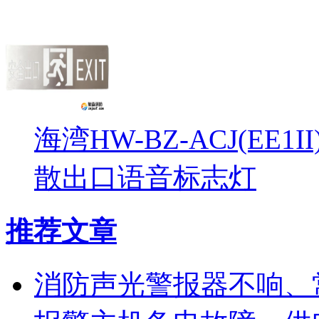
海湾HW-BZ-ACJ(EE1
散出口语音标志灯
推荐文章
消防声光警报器不响、