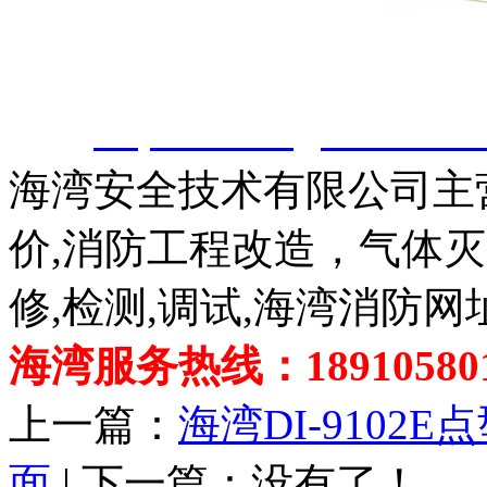
君安（江苏）消防工程技
除。
http://www.gsthwxf.c
海湾安全技术有限公司主
价,消防工程改造，气体
修,检测,调试,海湾消防网
海湾服务热线：189105801
上一篇：
海湾DI-910
面
| 下一篇：没有了！