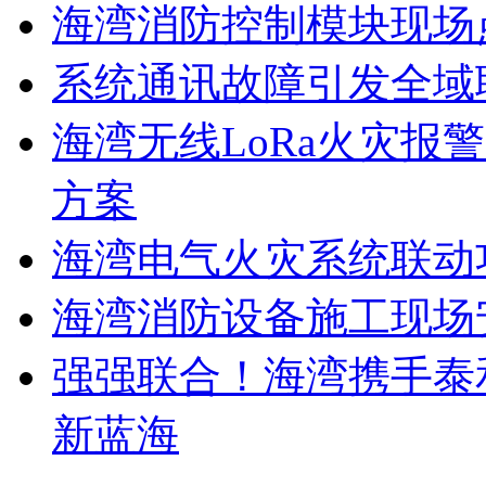
海湾消防控制模块现场
系统通讯故障引发全域
海湾无线LoRa火灾报
方案
海湾电气火灾系统联动
海湾消防设备施工现场
强强联合！海湾携手泰
新蓝海