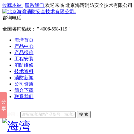
收藏本站
|
联系我们
欢迎来临 北京海湾消防安全技术有限公司
咨询电话
全国咨询热线：
4006-598-119
海湾首页
产品中心
产品报价
工程安装
消防维修
技术资料
消防新闻
公司资质
简介下载
联系我们
他们都在搜索:
海湾消防
海湾消防公司官网
海湾消防维修
海
关键词：
搜 索