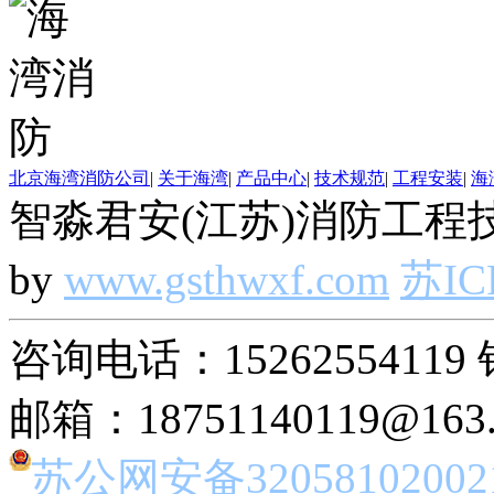
北京海湾消防公司
|
关于海湾
|
产品中心
|
技术规范
|
工程安装
|
海
智淼君安(江苏)消防工程技
by
www.gsthwxf.com
苏IC
咨询电话：15262554119 
邮箱：18751140119@163
苏公网安备32058102002