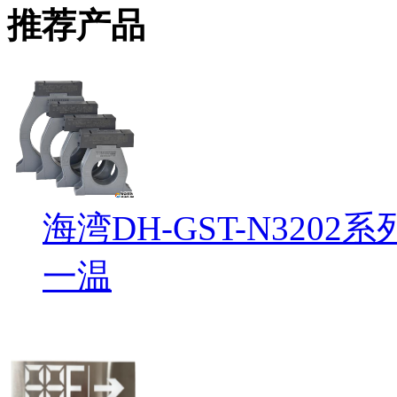
推荐产品
海湾DH-GST-N32
一温