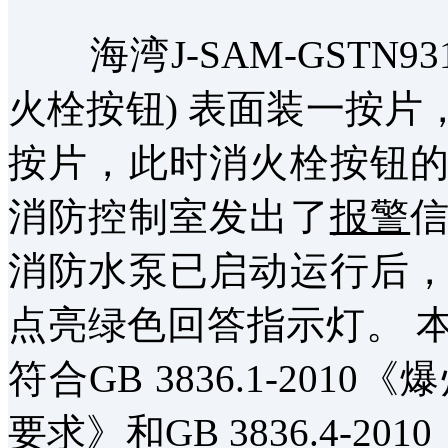
海湾J-SAM-GSTN93
火栓按钮) 表面装一按
按片，此时消火栓按钮
消防控制室发出了
报警
消防水泵已启动运行后
点亮绿色回答指示灯。 
符合GB 3836.1-201
要求
》和GB 3836.4-