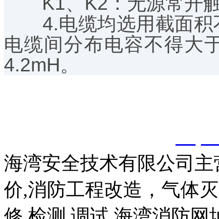
K1、K2：无源常开触
4.电缆均选用截面积不
电缆间分布电容不得大于0
4.2mH。
以上内容是智淼君安（江
创，剽窃一律删除。
http:
海湾安全技术有限公司主
价,消防工程改造，气体
修,检测,调试,海湾消防网