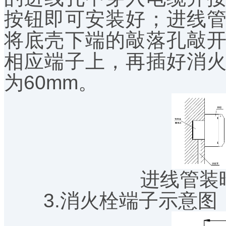
按钮即可安装好；进线
将底壳下端的敲落孔敲
相应端子上，再插好消
为60mm。
进线管装暗
3.消火栓端子示意图