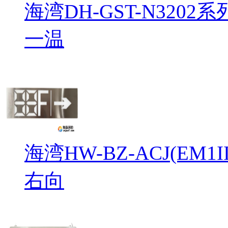
海湾DH-GST-N32
一温
海湾HW-BZ-ACJ(EM
右向