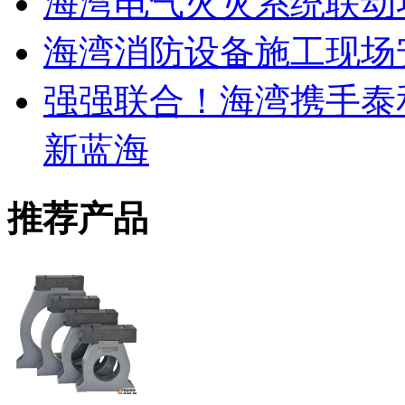
海湾电气火灾系统联动
海湾消防设备施工现场
强强联合！海湾携手泰
新蓝海
推荐产品