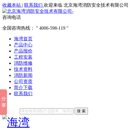
收藏本站
|
联系我们
欢迎来临 北京海湾消防安全技术有限公司
咨询电话
全国咨询热线：
4006-598-119
海湾首页
产品中心
产品报价
工程安装
消防维修
技术资料
消防新闻
公司资质
简介下载
联系我们
他们都在搜索:
海湾消防
海湾消防公司官网
海湾消防维修
海
关键词：
搜 索