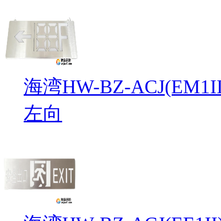
海湾HW-BZ-ACJ(EM
左向