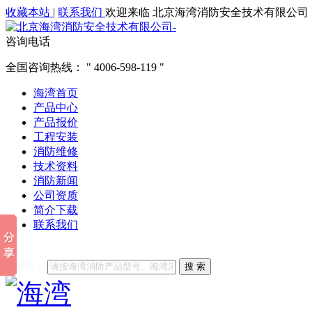
收藏本站
|
联系我们
欢迎来临 北京海湾消防安全技术有限公司
咨询电话
全国咨询热线：
4006-598-119
海湾首页
产品中心
产品报价
工程安装
消防维修
技术资料
消防新闻
公司资质
简介下载
联系我们
他们都在搜索:
海湾消防
海湾消防公司官网
海湾消防维修
海
关键词：
搜 索