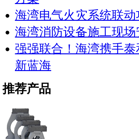
海湾电气火灾系统联动
海湾消防设备施工现场
强强联合！海湾携手泰
新蓝海
推荐产品