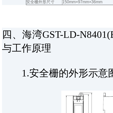
安全栅外形尺寸
150mm×97mm×36mm
四、海湾GST-LD-N84
与工作原理
1.安全栅的外形示意