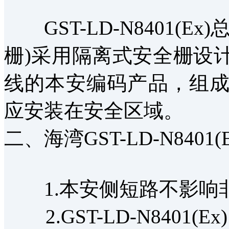
GST-LD-N8401(E
栅)采用隔离式安全栅设
线的本安编码产品，组
应安装在安全区域。
二、海湾GST-LD-N84
1.本安侧短路不影响
2.GST-LD-N8401