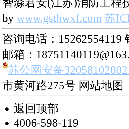
智淼君安(江苏)消防工程技
by
www.gsthwxf.com
苏IC
咨询电话：15262554119 
邮箱：18751140119@163
苏公网安备32058102002
市黄河路275号 网站地图 
返回顶部
4006-598-119