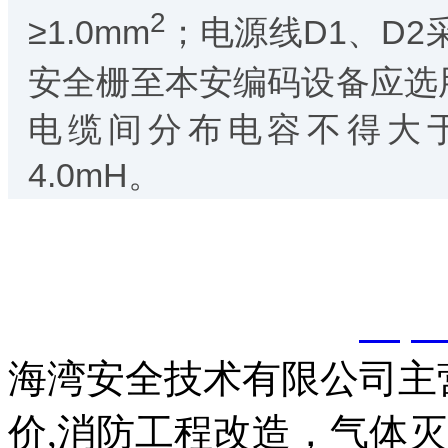
2
≥1.0mm
；电源线D1、D2
安全栅至本安编码设备应选用
电缆间分布电容不得大于0
4.0mH。
以上内容是智淼君安（江
创，剽窃一律删除。
http:
海湾安全技术有限公司主
价,消防工程改造，气体