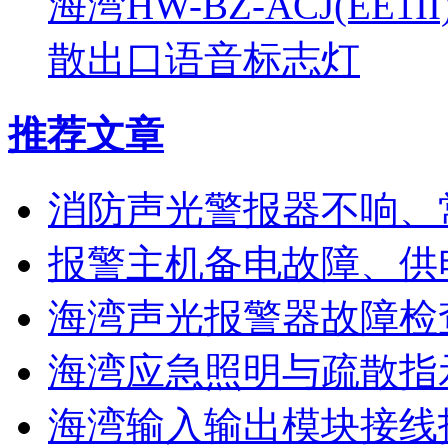
海湾HW-BZ-ACJ(EE1
散出口语音标志灯
推荐文章
消防声光警报器不响、
报警主机备电故障、供
海湾声光报警器故障检
海湾应急照明与疏散指
海湾输入输出模块接线