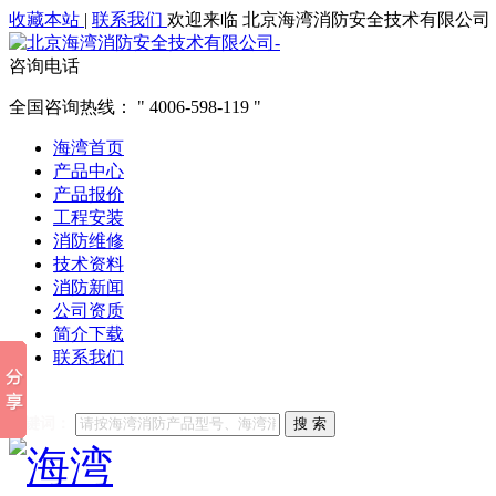
收藏本站
|
联系我们
欢迎来临 北京海湾消防安全技术有限公司
咨询电话
全国咨询热线：
4006-598-119
海湾首页
产品中心
产品报价
工程安装
消防维修
技术资料
消防新闻
公司资质
简介下载
联系我们
他们都在搜索:
海湾消防
海湾消防公司官网
海湾消防维修
海
关键词：
搜 索