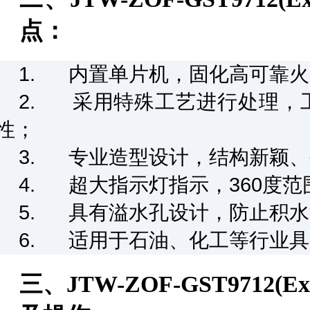
点：
1.
内置单片机，固化高可靠火
2.
采用特殊工艺进行处理，
性；
3.
专业造型设计，结构新颖、
4.
超大指示灯指示，360度范
5.
具有溢水孔设计，防止积水
6.
适用于石油、化工等行业具
三、JTW-ZOF-GST971