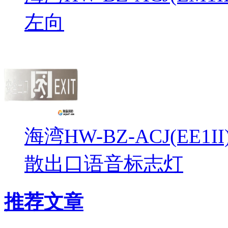
左向
海湾HW-BZ-ACJ(EE1
散出口语音标志灯
推荐文章