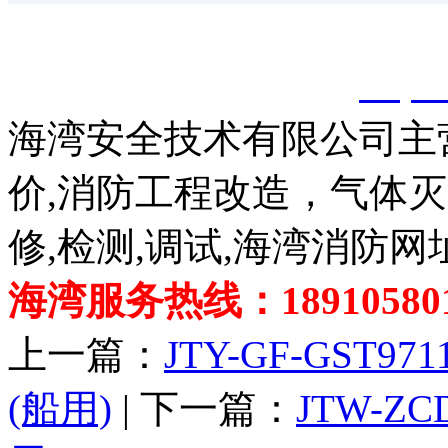
以上内容是智淼君安（江
创，剽窃一律删除。
http:
海湾安全技术有限公司主
价,消防工程改造，气体
修,检测,调试,海湾消防网
海湾服务热线：189105801
上一篇：
JTY-GF-GST
(船用)
| 下一篇：
JTW-Z