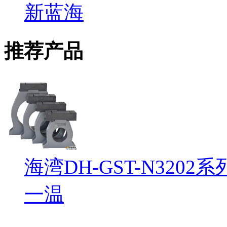
新蓝海
推荐产品
海湾DH-GST-N32
一温