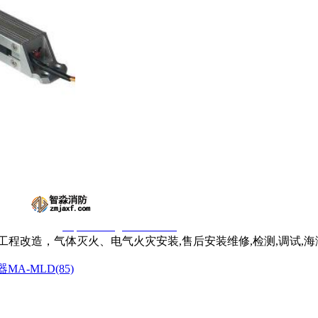
窃一律删除。
http://www.gsthwxf.com/
程改造，气体灭火、电气火灾安装,售后安装维修,检测,调试,
A-MLD(85)