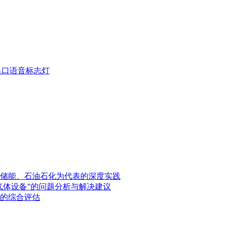
疏散出口语音标志灯
储能、石油石化为代表的深度实践
气体设备”的问题分析与解决建议
的综合评估