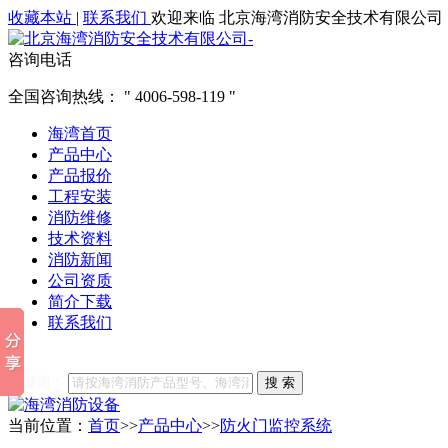
收藏本站
|
联系我们
欢迎来临 北京海湾消防安全技术有限公司
咨询电话
全国咨询热线：
4006-598-119
海湾首页
产品中心
产品报价
工程安装
消防维修
技术资料
消防新闻
公司资质
简介下载
联系我们
他们都在搜索:
海湾消防
海湾消防公司官网
海湾消防维修
海
关键词：
搜 索
当前位置：
首页
>>
产品中心
>>
防火门监控系统