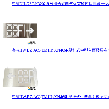
海湾DH-GST-N3202系列组合式电气火灾监控探测器 一温
海湾HW-BZ-ACJ(EM1II)-XN466R壁挂式中型单面楼层右
海湾HW-BZ-ACJ(EM1II)-XN466L壁挂式中型单面楼层左