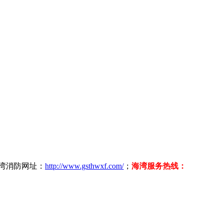
海湾消防网址：
http://www.gsthwxf.com/
；
海湾服务热线：