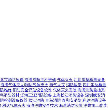
北京消防改造
海湾消防主机维修
气体灭火
四川消防检测设备
海湾气体灭火|利达气体灭火
电气火灾
消防改造
四川消防检测
防维修
消防安全评估设备软件
气体灭火安装
海湾消防监控系
鸟消防器材
泛海三江消防设备
上海松江消防设备
深圳赋安消
防检测设备仪器
松江消防
青鸟消防
泰和安消防
利达消防设备
防
利达气体灭火
海湾消防安全技术
海湾消防公司
消防施工改造