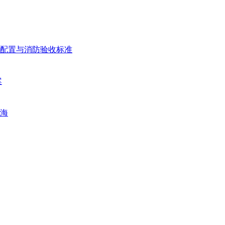
配置与消防验收标准
案
海