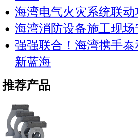
海湾电气火灾系统联动
海湾消防设备施工现场
强强联合！海湾携手泰
新蓝海
推荐产品