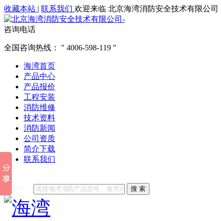
收藏本站
|
联系我们
欢迎来临 北京海湾消防安全技术有限公司
咨询电话
全国咨询热线：
4006-598-119
海湾首页
产品中心
产品报价
工程安装
消防维修
技术资料
消防新闻
公司资质
简介下载
联系我们
他们都在搜索:
海湾消防
海湾消防公司官网
海湾消防维修
海
关键词：
搜 索