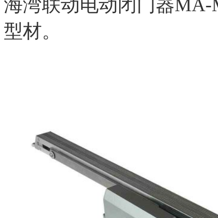
海湾联动电动闭门器MA-M
型材。