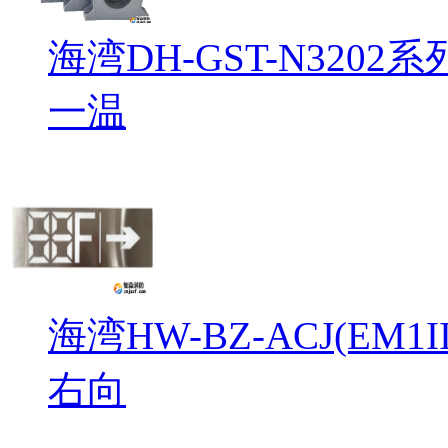
海湾DH-GST-N32
一温
海湾HW-BZ-ACJ(EM
右向