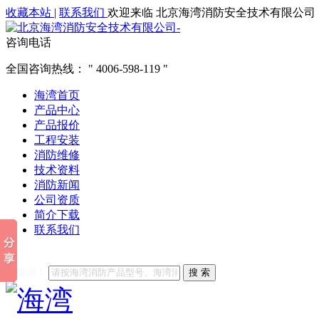
收藏本站
|
联系我们
欢迎来临 北京海湾消防安全技术有限公司
咨询电话
全国咨询热线：
4006-598-119
海湾首页
产品中心
产品报价
工程安装
消防维修
技术资料
消防新闻
公司资质
简介下载
联系我们
他们都在搜索:
海湾消防
海湾消防公司官网
海湾消防维修
海
关键词：
搜 索