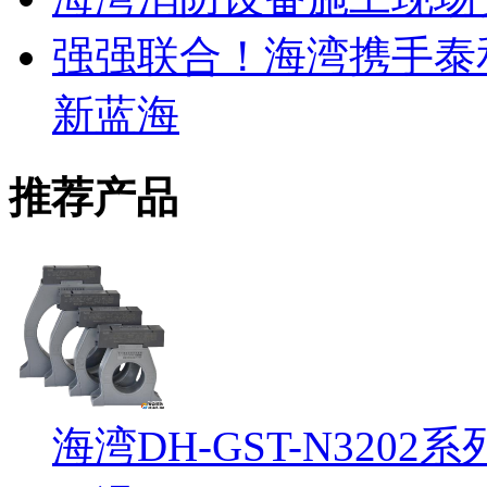
强强联合！海湾携手泰
新蓝海
推荐产品
海湾DH-GST-N32