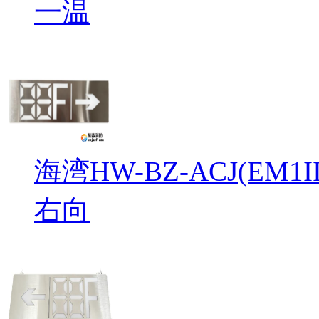
一温
海湾HW-BZ-ACJ(EM
右向