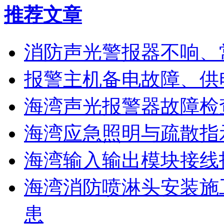
推荐文章
消防声光警报器不响、
报警主机备电故障、供
海湾声光报警器故障检
海湾应急照明与疏散指
海湾输入输出模块接线
海湾消防喷淋头安装施
患