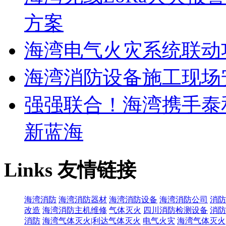
方案
海湾电气火灾系统联动
海湾消防设备施工现场
强强联合！海湾携手泰
新蓝海
Links
友情链接
海湾消防
海湾消防器材
海湾消防设备
海湾消防公司
消防
改造
海湾消防主机维修
气体灭火
四川消防检测设备
消防
消防
海湾气体灭火|利达气体灭火
电气火灾
海湾气体灭火