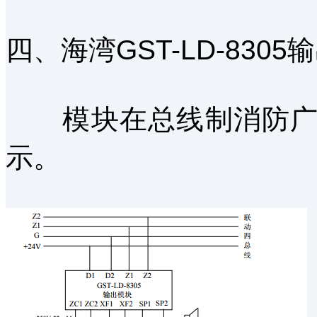
四、海湾GST-LD-830
模块在总线制消防广播
示。