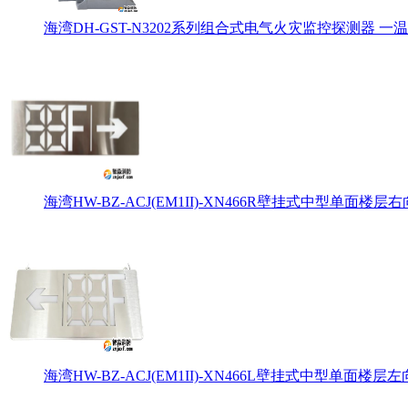
海湾DH-GST-N3202系列组合式电气火灾监控探测器 一温
海湾HW-BZ-ACJ(EM1II)-XN466R壁挂式中型单面楼层右
海湾HW-BZ-ACJ(EM1II)-XN466L壁挂式中型单面楼层左