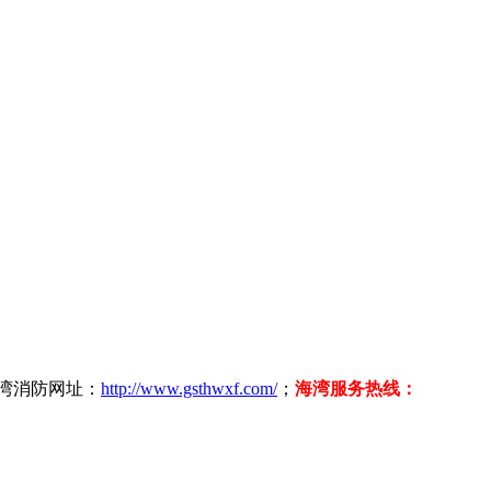
海湾消防网址：
http://www.gsthwxf.com/
；
海湾服务热线：