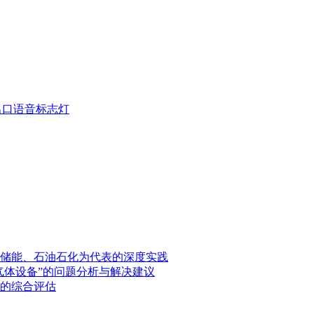
疏散出口语音标志灯
储能、石油石化为代表的深度实践
气体设备”的问题分析与解决建议
的综合评估