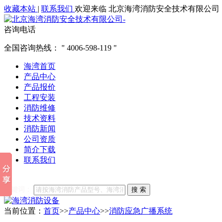
收藏本站
|
联系我们
欢迎来临 北京海湾消防安全技术有限公司
咨询电话
全国咨询热线：
4006-598-119
海湾首页
产品中心
产品报价
工程安装
消防维修
技术资料
消防新闻
公司资质
简介下载
联系我们
他们都在搜索:
海湾消防
海湾消防公司官网
海湾消防维修
海
关键词：
搜 索
当前位置：
首页
>>
产品中心
>>
消防应急广播系统