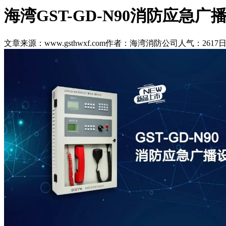
海湾GST-GD-N90消防应急
文章来源：www.gsthwxf.com
作者：海湾消防公司
人气：2617
日