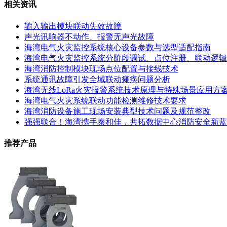
相关资讯
输入输出模块联动失效故障
声光讯响器不动作、报警无声光故障
海湾电气火灾监控系统核心设备参数与选型适配指南
海湾电气火灾监控系统分阶段调试、点位注册、联动逻辑
海湾消防控制模块现场点位配置与接线技术
系统通讯故障引发全域联动瘫痪问题分析
海湾无线LoRa火灾报警系统技术原理与特殊场景应用方
海湾电气火灾系统联动功能检测维修技术要求
海湾消防设备施工现场安装典型技术问题及规范整改
强强联合！海湾携手泰和佳，共拓数据中心消防安全新蓝
推荐产品