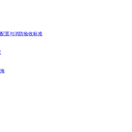
配置与消防验收标准
案
海