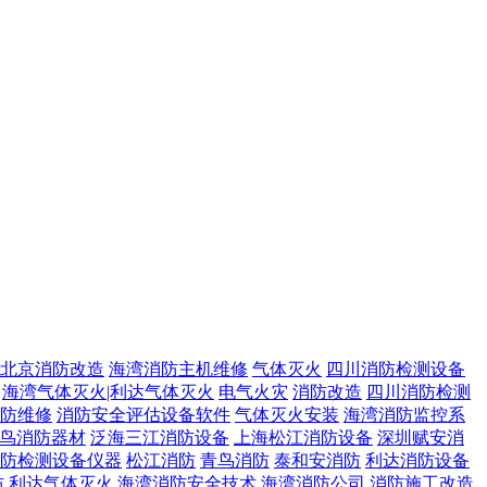
北京消防改造
海湾消防主机维修
气体灭火
四川消防检测设备
海湾气体灭火|利达气体灭火
电气火灾
消防改造
四川消防检测
防维修
消防安全评估设备软件
气体灭火安装
海湾消防监控系
鸟消防器材
泛海三江消防设备
上海松江消防设备
深圳赋安消
防检测设备仪器
松江消防
青鸟消防
泰和安消防
利达消防设备
防
利达气体灭火
海湾消防安全技术
海湾消防公司
消防施工改造