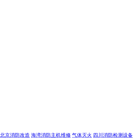
北京消防改造
海湾消防主机维修
气体灭火
四川消防检测设备