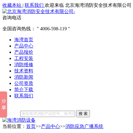
收藏本站
|
联系我们
欢迎来临 北京海湾消防安全技术有限公司
咨询电话
全国咨询热线：
4006-598-119
海湾首页
产品中心
产品报价
工程安装
消防维修
技术资料
消防新闻
公司资质
简介下载
联系我们
他们都在搜索:
海湾消防
海湾消防公司官网
海湾消防维修
海
关键词：
搜 索
当前位置：
首页
>>
产品中心
>>
消防应急广播系统