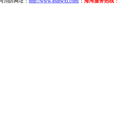
海湾消防网址：
http://www.gsthwxf.com/
；
海湾服务热线：