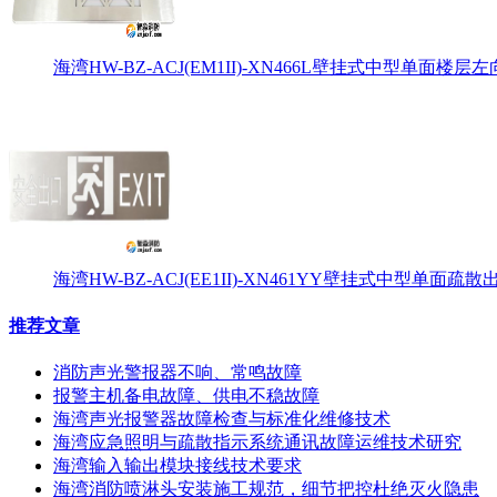
海湾HW-BZ-ACJ(EM1II)-XN466L壁挂式中型单面楼层左
海湾HW-BZ-ACJ(EE1II)-XN461YY壁挂式中型单面
推荐文章
消防声光警报器不响、常鸣故障
报警主机备电故障、供电不稳故障
海湾声光报警器故障检查与标准化维修技术
海湾应急照明与疏散指示系统通讯故障运维技术研究
海湾输入输出模块接线技术要求
海湾消防喷淋头安装施工规范，细节把控杜绝灭火隐患