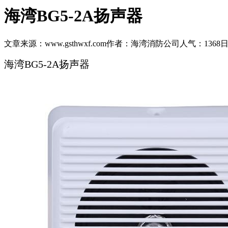
海湾BG5-2A扬声器
文章来源：www.gsthwxf.com
作者：海湾消防公司
人气：1368
日
海湾BG5-2A扬声器