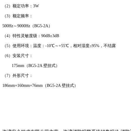
（2）额定功率：3W
（3）额定频率：
500Hz～9000Hz（BG5-2A）
（4）特性灵敏度级：90dB±3dB
（5）使用环境：温度：-10℃～+55℃，相对湿度≤95%，不结露
（6）安装尺寸：
175mm（BG5-2A 壁挂式）
（7）外形尺寸：
186mm×160mm×76mm（BG5-2A 壁挂式）
以上内容是智淼君安（江苏）消防工程技术有限公司所创，剽