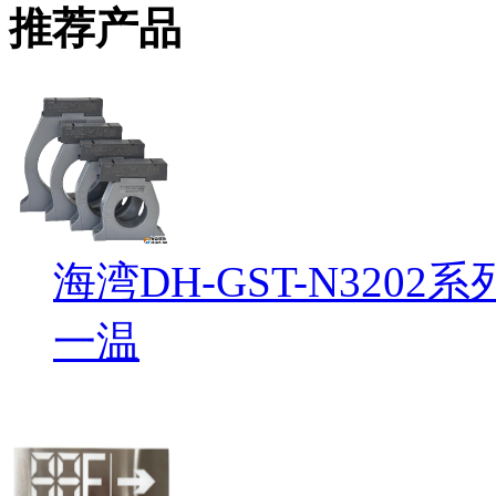
推荐产品
海湾DH-GST-N32
一温