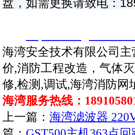
盘，如需更换请致电：1891
安（江苏）消防工程技术
除。
http://www.gsthwxf.c
海湾安全技术有限公司主
价,消防工程改造，气体
修,检测,调试,海湾消防网
海湾服务热线：189105801
上一篇：
海湾滤波器 22
篇：
GST500主机363点