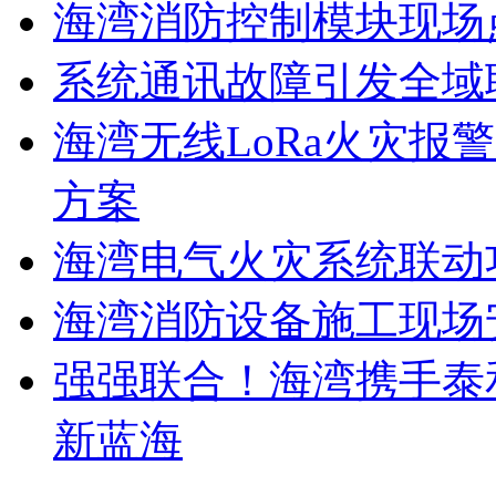
海湾消防控制模块现场
系统通讯故障引发全域
海湾无线LoRa火灾报
方案
海湾电气火灾系统联动
海湾消防设备施工现场
强强联合！海湾携手泰
新蓝海