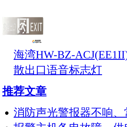
海湾HW-BZ-ACJ(EE1
散出口语音标志灯
推荐文章
消防声光警报器不响、