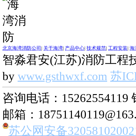
北京海湾消防公司
|
关于海湾
|
产品中心
|
技术规范
|
工程安装
|
海
智淼君安(江苏)消防工程技
by
www.gsthwxf.com
苏IC
咨询电话：15262554119 
邮箱：18751140119@163
苏公网安备32058102002