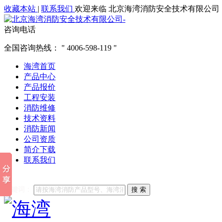
收藏本站
|
联系我们
欢迎来临 北京海湾消防安全技术有限公司
咨询电话
全国咨询热线：
4006-598-119
海湾首页
产品中心
产品报价
工程安装
消防维修
技术资料
消防新闻
公司资质
简介下载
联系我们
他们都在搜索:
海湾消防
海湾消防公司官网
海湾消防维修
海
关键词：
搜 索