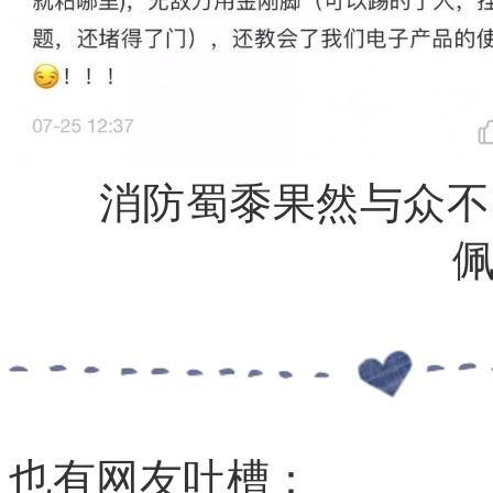
消防蜀黍果然与众不
也有网友吐槽：