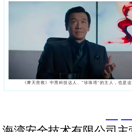
《摩天营救》中黑科技达人、”珍珠塔“的主人，也是
以上内容是智淼君安（江
创，剽窃一律删除。
http:
海湾安全技术有限公司主