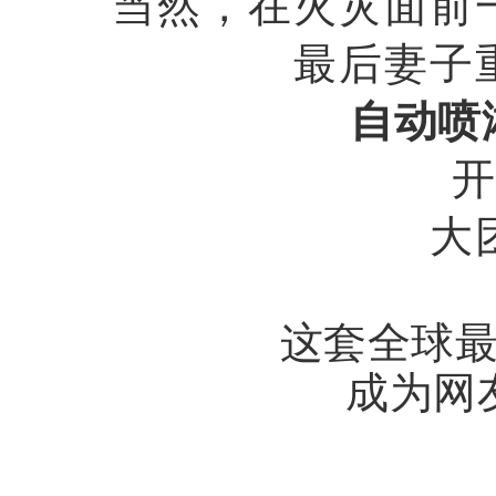
当然，在火灾面前
最后妻子
自动喷淋
大
这套全球
成为网