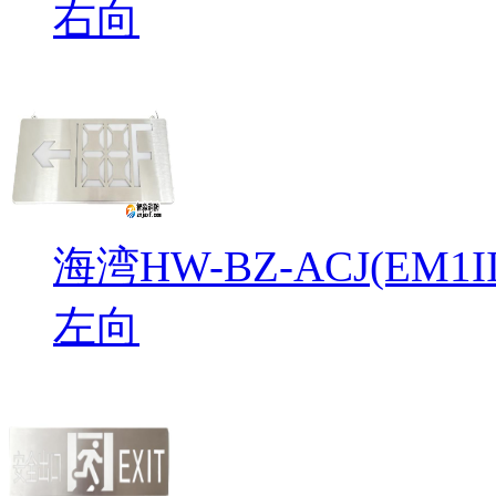
右向
海湾HW-BZ-ACJ(EM
左向