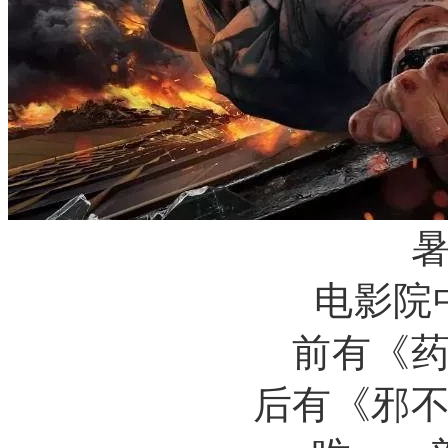
电影院
前有《
后有《邪