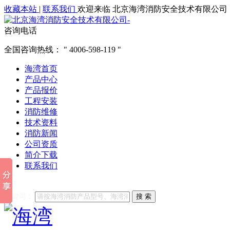
收藏本站
|
联系我们
欢迎来临 北京海湾消防安全技术有限公司
咨询电话
全国咨询热线：
4006-598-119
海湾首页
产品中心
产品报价
工程安装
消防维修
技术资料
消防新闻
公司资质
简介下载
联系我们
他们都在搜索:
海湾消防
海湾消防公司官网
海湾消防维修
海
关键词：
搜 索