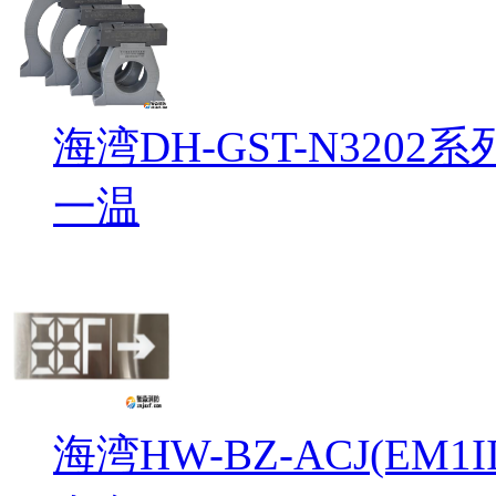
海湾DH-GST-N32
一温
海湾HW-BZ-ACJ(EM