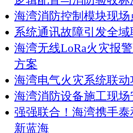
海湾消防控制模块现场
系统通讯故障引发全域
海湾无线LoRa火灾报
方案
海湾电气火灾系统联动
海湾消防设备施工现场
强强联合！海湾携手泰
新蓝海