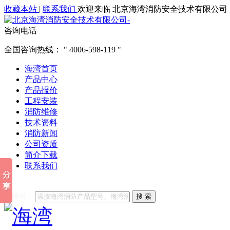
收藏本站
|
联系我们
欢迎来临 北京海湾消防安全技术有限公司
咨询电话
全国咨询热线：
4006-598-119
海湾首页
产品中心
产品报价
工程安装
消防维修
技术资料
消防新闻
公司资质
简介下载
联系我们
他们都在搜索:
海湾消防
海湾消防公司官网
海湾消防维修
海
关键词：
搜 索