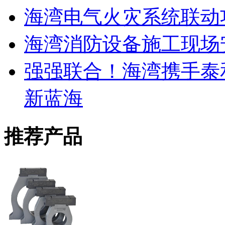
海湾电气火灾系统联动
海湾消防设备施工现场
强强联合！海湾携手泰
新蓝海
推荐产品