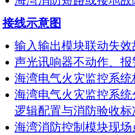
海湾消防短路或接地故
接线示意图
输入输出模块联动失效
声光讯响器不动作、报
海湾电气火灾监控系统
海湾电气火灾监控系统
逻辑配置与消防验收标
海湾消防控制模块现场