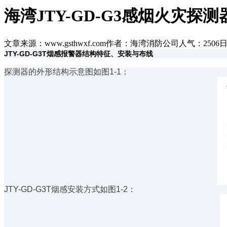
海湾JTY-GD-G3感烟火灾探
文章来源：www.gsthwxf.com
作者：海湾消防公司
人气：2506
日
JTY-GD-G3T烟感报警器结构特征、安装与布线
探测器的外形结构示意图如图1-1：
JTY-GD-G3T烟感安装方式如图1-2：