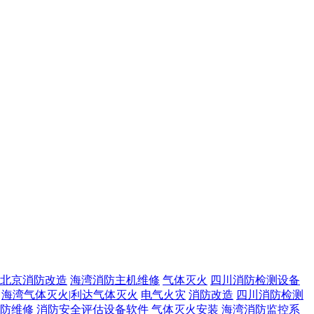
北京消防改造
海湾消防主机维修
气体灭火
四川消防检测设备
海湾气体灭火|利达气体灭火
电气火灾
消防改造
四川消防检测
防维修
消防安全评估设备软件
气体灭火安装
海湾消防监控系