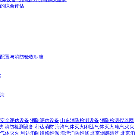
的综合评估
配置与消防验收标准
案
海
安全评估设备
消防评估设备
山东消防检测设备
消防检测仪器网
洗
消防检测设备
利达消防
海湾气体灭火|利达气体灭火
电气火灾
气体灭火
利达消防维修维保
海湾消防维修
北京烟感清洗
北京消