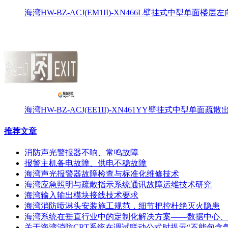
海湾HW-BZ-ACJ(EM1II)-XN466L壁挂式中型单面楼层左
海湾HW-BZ-ACJ(EE1II)-XN461YY壁挂式中型单面
推荐文章
消防声光警报器不响、常鸣故障
报警主机备电故障、供电不稳故障
海湾声光报警器故障检查与标准化维修技术
海湾应急照明与疏散指示系统通讯故障运维技术研究
海湾输入输出模块接线技术要求
海湾消防喷淋头安装施工规范，细节把控杜绝灭火隐患
海湾系统在垂直行业中的定制化解决方案——数据中心、
关于海湾消防CRT系统在调试联动公式时提示“不能包含