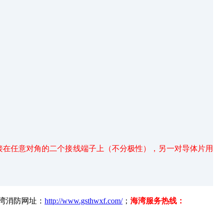
接在任意对角的二个接线端子上（不分极性），另一对导体片用
海湾消防网址：
http://www.gsthwxf.com/
；
海湾服务热线：