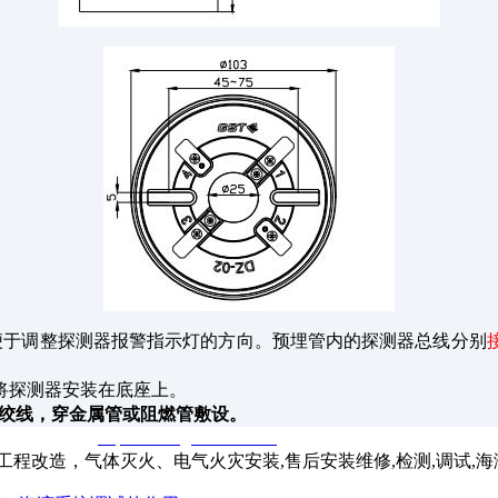
便于调整探测器报警指示灯的方向。预埋管内的探测器总线分别
将探测器安装在底座上。
S双绞线，穿金属管或阻燃管敷设。
窃一律删除。
http://www.gsthwxf.com/
程改造，气体灭火、电气火灾安装,售后安装维修,检测,调试,