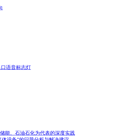
向
疏散出口语音标志灯
储能、石油石化为代表的深度实践
气体设备”的问题分析与解决建议