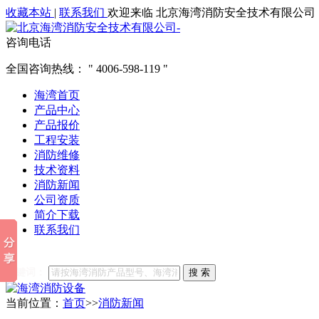
收藏本站
|
联系我们
欢迎来临 北京海湾消防安全技术有限公司
咨询电话
全国咨询热线：
4006-598-119
海湾首页
产品中心
产品报价
工程安装
消防维修
技术资料
消防新闻
公司资质
简介下载
联系我们
他们都在搜索:
海湾消防
海湾消防公司官网
海湾消防维修
海
关键词：
搜 索
当前位置：
首页
>>
消防新闻