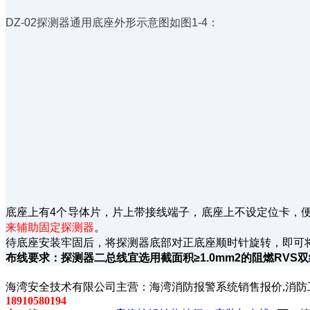
DZ-02探测器通用底座外形示意图如图1-4：
底座上有4个导体片，片上带接线端子，底座上不设定位卡，
来辅助固定探测器
。
待底座安装牢固后，将探测器底部对正底座顺时针旋转，即可
布线要求：探测器二总线宜选用截面积≥1.0mm2的阻燃RV
以上内容是智淼君安（江苏）消防工程技术有限公司所创，剽
海湾安全技术有限公司主营：海湾消防报警系统销售报价,消防工
18910580194