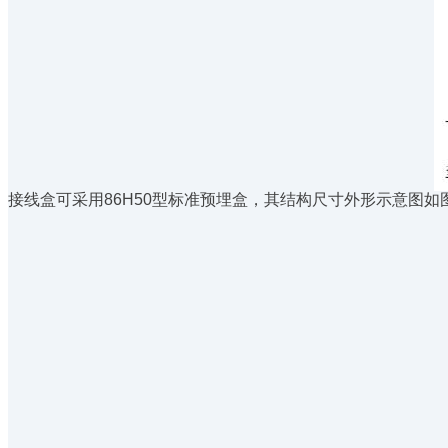
接线盒可采用86H50型标准预埋盒，其结构尺寸外形示意图如图