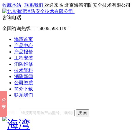
收藏本站
|
联系我们
欢迎来临 北京海湾消防安全技术有限公司
咨询电话
全国咨询热线：
4006-598-119
海湾首页
产品中心
产品报价
工程安装
消防维修
技术资料
消防新闻
公司资质
简介下载
联系我们
他们都在搜索:
海湾消防
海湾消防公司官网
海湾消防维修
海
关键词：
搜 索