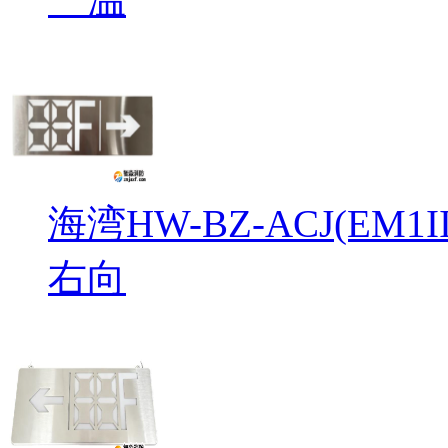
海湾HW-BZ-ACJ(EM
右向