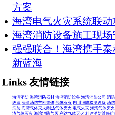
方案
海湾电气火灾系统联动
海湾消防设备施工现场
强强联合！海湾携手泰
新蓝海
Links
友情链接
海湾消防
海湾消防器材
海湾消防设备
海湾消防公司
消防
改造
海湾消防主机维修
气体灭火
四川消防检测设备
消防
消防
海湾气体灭火|利达气体灭火
电气火灾
海湾气体灭火
湾气体灭火
海湾消防气灭
利达气体灭火
利达消防维修维