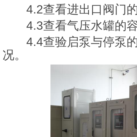
4.2查看进出口阀门的
4.3查看气压水罐的容
4.4查验启泵与停泵的
况。