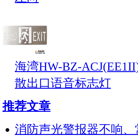
海湾HW-BZ-ACJ(EE1
散出口语音标志灯
推荐文章
消防声光警报器不响、