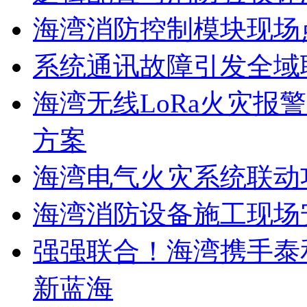
海湾消防控制模块现场
系统通讯故障引发全域
海湾无线LoRa火灾报
方案
海湾电气火灾系统联动
海湾消防设备施工现场
强强联合！海湾携手泰
新蓝海