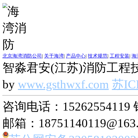
北京海湾消防公司
|
关于海湾
|
产品中心
|
技术规范
|
工程安装
|
海
智淼君安(江苏)消防工程技
by
www.gsthwxf.com
苏IC
咨询电话：15262554119 
邮箱：18751140119@163