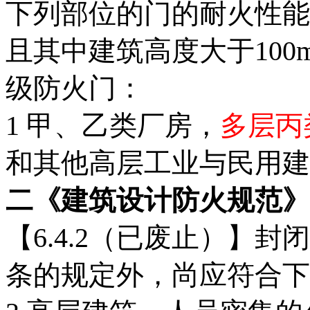
下列部位的门的耐火性能
且其中
建筑高度大于10
级防火门
：
1 甲、乙类厂房，
多层丙
和其他高层工业与民用建
二《建筑设计防火规范》GB5
【6.4.2（已废止）】封
条的规定外，尚应符合下