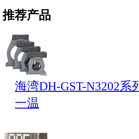
推荐产品
海湾DH-GST-N32
一温