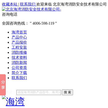
收藏本站
|
联系我们
欢迎来临 北京海湾消防安全技术有限公司
咨询电话
全国咨询热线：
4006-598-119
海湾首页
产品中心
产品报价
工程安装
消防维修
技术资料
消防新闻
公司资质
简介下载
联系我们
他们都在搜索:
海湾消防
海湾消防公司官网
海湾消防维修
海
关键词：
搜 索