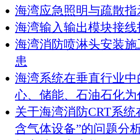
海湾应急照明与疏散指
海湾输入输出模块接线
海湾消防喷淋头安装施
患
海湾系统在垂直行业中
心、储能、石油石化为
关于海湾消防CRT系
含气体设备”的问题分