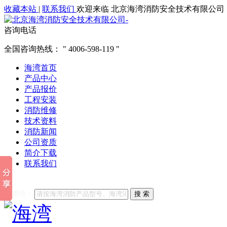
收藏本站
|
联系我们
欢迎来临 北京海湾消防安全技术有限公司
咨询电话
全国咨询热线：
4006-598-119
海湾首页
产品中心
产品报价
工程安装
消防维修
技术资料
消防新闻
公司资质
简介下载
联系我们
他们都在搜索:
海湾消防
海湾消防公司官网
海湾消防维修
海
关键词：
搜 索