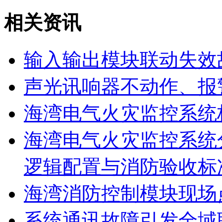
相关资讯
输入输出模块联动失效
声光讯响器不动作、报
海湾电气火灾监控系统
海湾电气火灾监控系统
逻辑配置与消防验收标
海湾消防控制模块现场
系统通讯故障引发全域