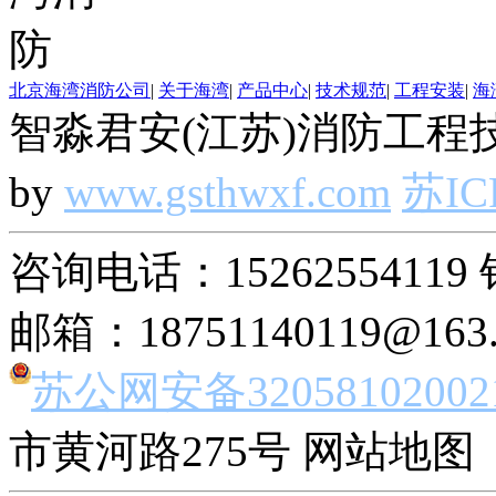
北京海湾消防公司
|
关于海湾
|
产品中心
|
技术规范
|
工程安装
|
海
智淼君安(江苏)消防工程技
by
www.gsthwxf.com
苏IC
咨询电话：15262554119 
邮箱：18751140119@163
苏公网安备32058102002
市黄河路275号 网站地图 