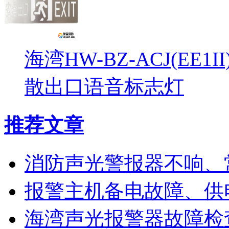
海湾HW-BZ-ACJ(EE1
散出口语音标志灯
推荐文章
消防声光警报器不响、
报警主机备电故障、供
海湾声光报警器故障检