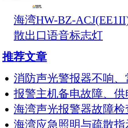
海湾HW-BZ-ACJ(EE1
散出口语音标志灯
推荐文章
消防声光警报器不响、
报警主机备电故障、供
海湾声光报警器故障检
海湾应急照明与疏散指