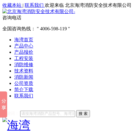
收藏本站
|
联系我们
欢迎来临 北京海湾消防安全技术有限公司
咨询电话
全国咨询热线：
4006-598-119
海湾首页
产品中心
产品报价
工程安装
消防维修
技术资料
消防新闻
公司资质
简介下载
联系我们
他们都在搜索:
海湾消防
海湾消防公司官网
海湾消防维修
海
关键词：
搜 索