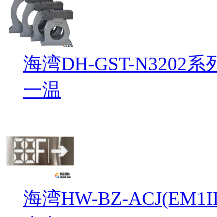
海湾DH-GST-N32
一温
海湾HW-BZ-ACJ(EM