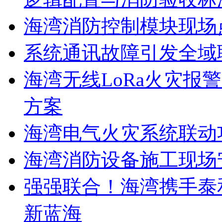
海湾消防控制模块现场
系统通讯故障引发全域
海湾无线LoRa火灾报
方案
海湾电气火灾系统联动
海湾消防设备施工现场
强强联合！海湾携手泰
新蓝海