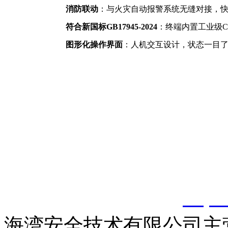
消防联动
：与火灾自动报警系统无缝对接，
符合新国标GB17945-2024
：终端内置工业级C
图形化操作界面
：人机交互设计，状态一目
以上内容是智淼君安（江
创，剽窃一律删除。
http:
海湾安全技术有限公司主