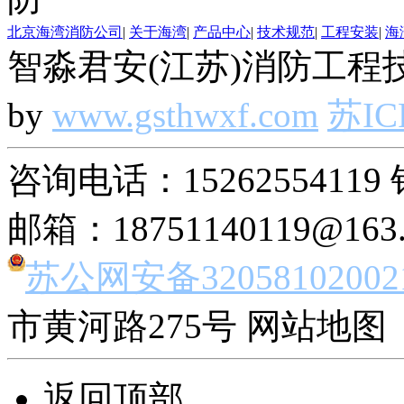
北京海湾消防公司
|
关于海湾
|
产品中心
|
技术规范
|
工程安装
|
海
智淼君安(江苏)消防工程技
by
www.gsthwxf.com
苏IC
咨询电话：15262554119 
邮箱：18751140119@163
苏公网安备32058102002
市黄河路275号 网站地图 
返回顶部