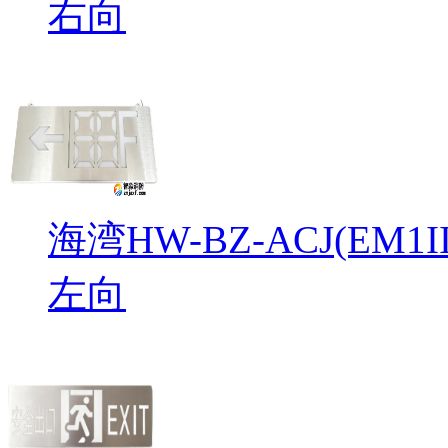
右向
海湾HW-BZ-ACJ(EM
左向