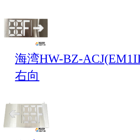
海湾HW-BZ-ACJ(EM
右向