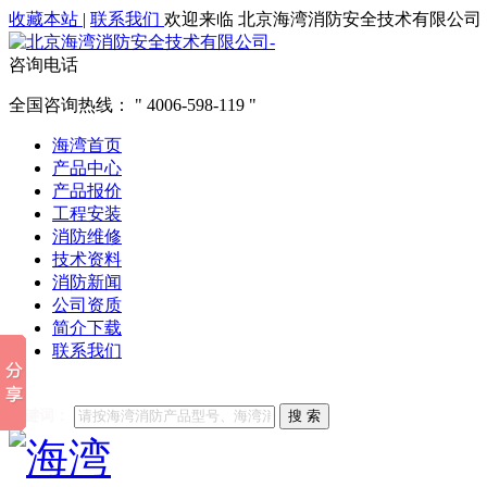
收藏本站
|
联系我们
欢迎来临 北京海湾消防安全技术有限公司
咨询电话
全国咨询热线：
4006-598-119
海湾首页
产品中心
产品报价
工程安装
消防维修
技术资料
消防新闻
公司资质
简介下载
联系我们
他们都在搜索:
海湾消防
海湾消防公司官网
海湾消防维修
海
关键词：
搜 索