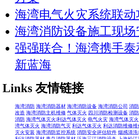
海湾电气火灾系统联动
海湾消防设备施工现场
强强联合！海湾携手泰
新蓝海
Links
友情链接
海湾消防
海湾消防器材
海湾消防设备
海湾消防公司
消防
改造
海湾消防主机维修
气体灭火
四川消防检测设备
消防
消防
海湾气体灭火|利达气体灭火
电气火灾
海湾气体灭火
湾气体灭火
海湾消防气灭
利达气体灭火
利达消防维修维
灭火安装
海湾消防监控系统
消防安全评估软件
烟感清洗
利达消防器材
青鸟消防器材
泛海三江消防设备
上海松江