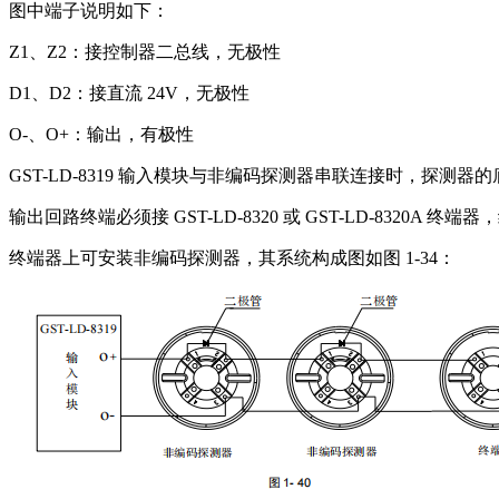
图中端子说明如下：
Z1、Z2：接控制器二总线，无极性
D1、D2：接直流 24V，无极性
O-、O+：输出，有极性
GST-LD-8319 输入模块与非编码探测器串联连接时，探测器的
输出回路终端必须接 GST-LD-8320 或 GST-LD-8320A
终端器上可安装非编码探测器，其系统构成图如图 1-34：