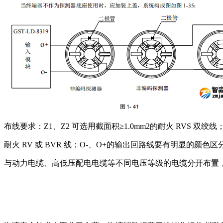
布线要求：Z1、Z2 可选用截面积≥1.0mm2的耐火 RVS 双绞线
耐火 RV 或 BVR 线；O-、O+的输出回路线要有明显的颜
与动力电缆、高低压配电电缆等不同电压等级的电缆分开布置
以上内容是智淼君安（江苏）消防工程技术有限公司所创，剽