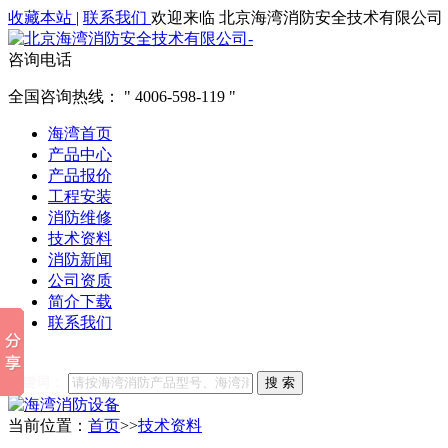
收藏本站
|
联系我们
欢迎来临 北京海湾消防安全技术有限公司
咨询电话
全国咨询热线：
4006-598-119
海湾首页
产品中心
产品报价
工程安装
消防维修
技术资料
消防新闻
公司资质
简介下载
联系我们
他们都在搜索:
海湾消防
海湾消防公司官网
海湾消防维修
海
关键词：
搜 索
当前位置：
首页
>>
技术资料