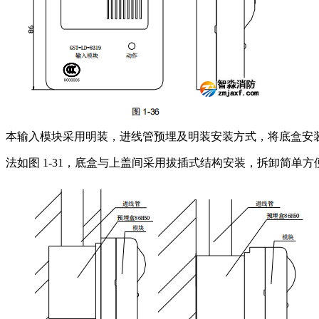
本输入模块采用明装，进线管预埋及明装安装方式，将底盒安装在 
法如图 1-31，底盒与上盖间采用拔插式结构安装，拆卸简单