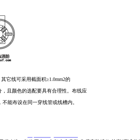
；其它线可采用截面积≥1.0mm2的
色区分，且颜色的选配要具有合理性。布线应
，不能布设在同一穿线管或线槽内。
窃一律删除。
http://www.gsthwxf.com/