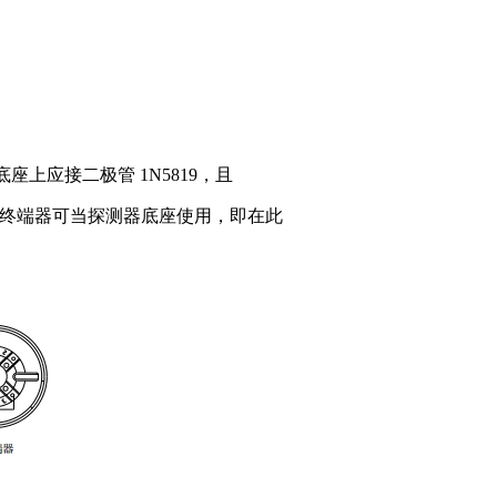
底座上应接二极管 1N5819，且
 终端器，终端器可当探测器底座使用，即在此