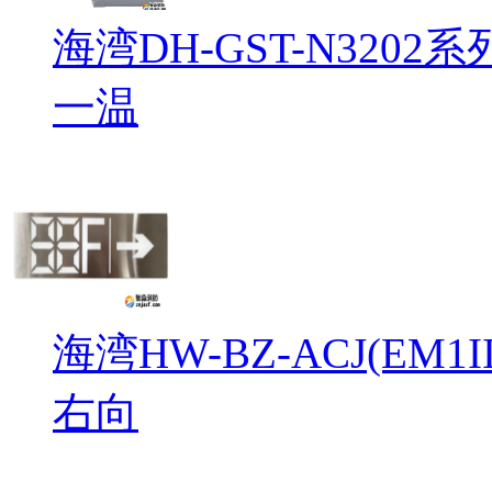
海湾DH-GST-N32
一温
海湾HW-BZ-ACJ(EM
右向