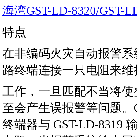
海湾GST-LD-8320/GST-L
特点
在非编码火灾自动报警系
路终端连接一只电阻来维
工作，一旦匹配不当将使
至会产生误报警等问题。GST-L
终端器与 GST-LD-83