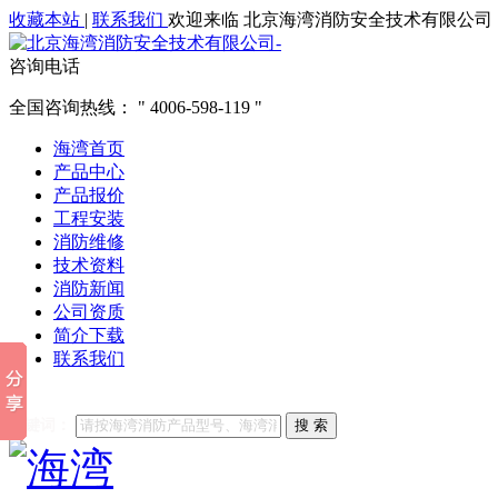
收藏本站
|
联系我们
欢迎来临 北京海湾消防安全技术有限公司
咨询电话
全国咨询热线：
4006-598-119
海湾首页
产品中心
产品报价
工程安装
消防维修
技术资料
消防新闻
公司资质
简介下载
联系我们
他们都在搜索:
海湾消防
海湾消防公司官网
海湾消防维修
海
关键词：
搜 索