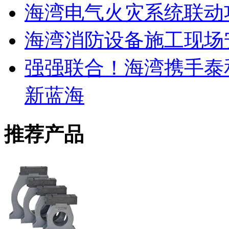
海湾电气火灾系统联动
海湾消防设备施工现场
强强联合！海湾携手泰
新蓝海
推荐产品