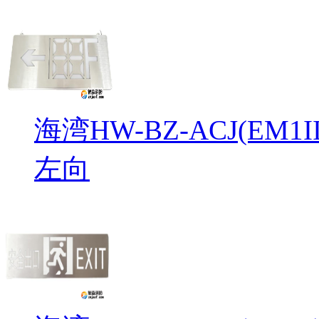
海湾HW-BZ-ACJ(EM
左向