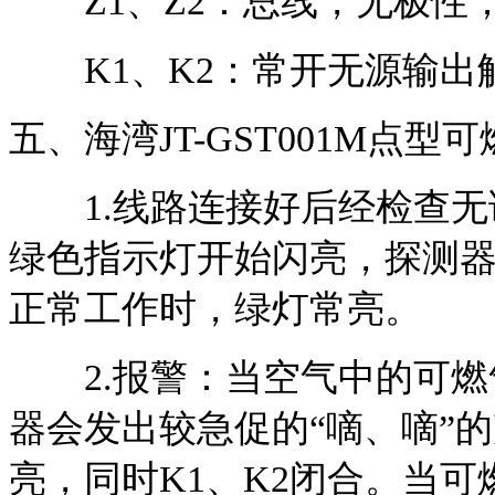
Z1、Z2：总线，无极性
K1、K2：常开无源输出
五、海湾JT-GST001M点
1.线路连接好后经检查无
绿色指示灯开始闪亮，探测器
正常工作时，绿灯常亮。
2.报警：当空气中的可燃
器会发出较急促的“嘀、嘀”
亮，同时K1、K2闭合。当