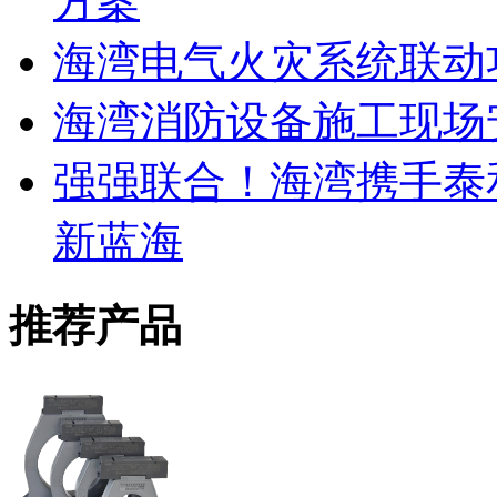
方案
海湾电气火灾系统联动
海湾消防设备施工现场
强强联合！海湾携手泰
新蓝海
推荐产品