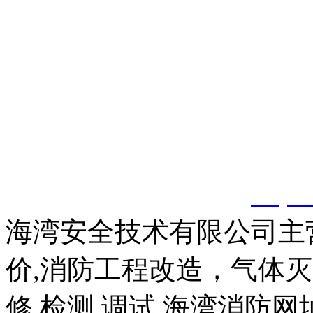
以上内容是智淼君安（江
创，剽窃一律删除。
http:
海湾安全技术有限公司主
价,消防工程改造，气体
修,检测,调试,海湾消防网