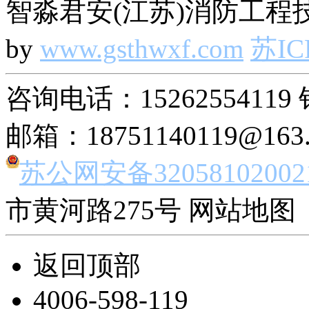
智淼君安(江苏)消防工程技
by
www.gsthwxf.com
苏IC
咨询电话：15262554119 
邮箱：18751140119@163
苏公网安备32058102002
市黄河路275号 网站地图 
返回顶部
4006-598-119