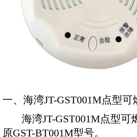
一、海湾JT-GST001M点
海湾JT-GST001M点型
原GST-BT001M型号。