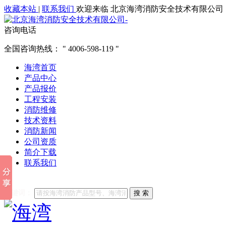
收藏本站
|
联系我们
欢迎来临 北京海湾消防安全技术有限公司
咨询电话
全国咨询热线：
4006-598-119
海湾首页
产品中心
产品报价
工程安装
消防维修
技术资料
消防新闻
公司资质
简介下载
联系我们
他们都在搜索:
海湾消防
海湾消防公司官网
海湾消防维修
海
关键词：
搜 索