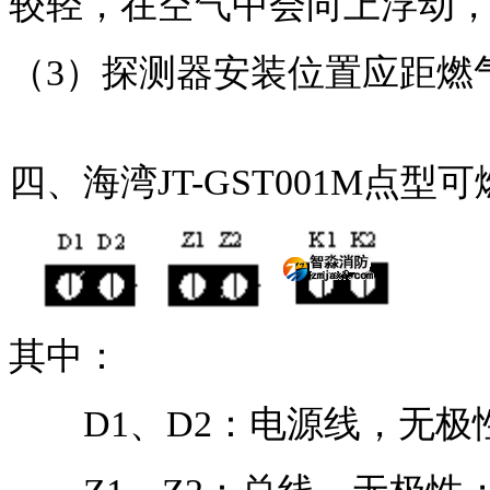
较轻，在空气中会向上浮动
（3）探测器安装位置应距燃气
四、海湾JT-GST001M点
其中：
D1、D2：电源线，无极