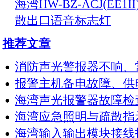
海湾HW-BZ-ACJ(EE1
散出口语音标志灯
推荐文章
消防声光警报器不响、
报警主机备电故障、供
海湾声光报警器故障检
海湾应急照明与疏散指
海湾输入输出模块接线