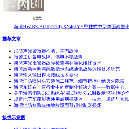
海湾HW-BZ-ACJ(EE1II)-XN461YY壁挂式中型单面
推荐文章
消防声光警报器不响、常鸣故障
报警主机备电故障、供电不稳故障
海湾声光报警器故障检查与标准化维修技术
海湾应急照明与疏散指示系统通讯故障运维技术研究
海湾输入输出模块接线技术要求
海湾消防喷淋头安装施工规范，细节把控杜绝灭火隐患
海湾系统在垂直行业中的定制化解决方案——数据中心、
关于海湾消防CRT系统在调试联动公式时提示“不能包含
规定地下车库能否使用感烟探测器——技术、规范与实践
海湾消防短路或接地故障而引起控制器损坏
接线示意图