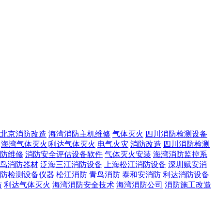
北京消防改造
海湾消防主机维修
气体灭火
四川消防检测设备
海湾气体灭火|利达气体灭火
电气火灾
消防改造
四川消防检测
防维修
消防安全评估设备软件
气体灭火安装
海湾消防监控系
鸟消防器材
泛海三江消防设备
上海松江消防设备
深圳赋安消
防检测设备仪器
松江消防
青鸟消防
泰和安消防
利达消防设备
防
利达气体灭火
海湾消防安全技术
海湾消防公司
消防施工改造