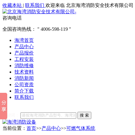
收藏本站
|
联系我们
欢迎来临 北京海湾消防安全技术有限公司
咨询电话
全国咨询热线：
4006-598-119
海湾首页
产品中心
产品报价
工程安装
消防维修
技术资料
消防新闻
公司资质
简介下载
联系我们
他们都在搜索:
海湾消防
海湾消防公司官网
海湾消防维修
海
关键词：
搜 索
当前位置：
首页
>>
产品中心
>>
可燃气体系统