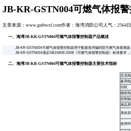
JB-KR-GSTN004可燃气体报
文章来源：www.gsthwxf.com
作者：海湾消防公司
人气：2564
日
一、海湾JB-KR-GSTN004可燃气体报警控制器产品概述
JB-KR-GSTN004可燃气体报警控制器用于配接海湾编码型
可燃气体探测器
JB-KR-GSTN004满足GB16808-2008《可燃气体报警控制器》标
二、海湾JB-KR-GSTN004可燃气体报警控制器主要技术指标
交流电
备用电
功耗
辅助电
控制输
液晶屏
系统容
使用环