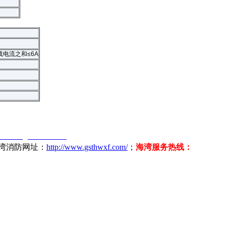
电流之和≤6A
://www.gsthwxf.com/
海湾消防网址：
http://www.gsthwxf.com/
；
海湾服务热线：