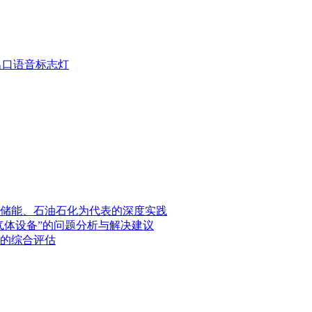
疏散出口语音标志灯
储能、石油石化为代表的深度实践
气体设备”的问题分析与解决建议
的综合评估