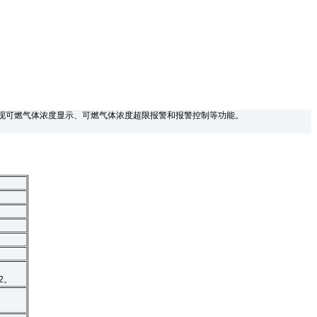
现可燃气体浓度显示、可燃气体浓度超限报警和报警控制等功能。
2。