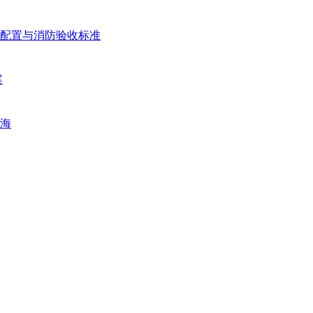
配置与消防验收标准
案
海