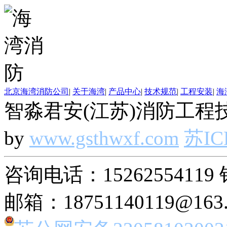
北京海湾消防公司
|
关于海湾
|
产品中心
|
技术规范
|
工程安装
|
海
智淼君安(江苏)消防工程技
by
www.gsthwxf.com
苏IC
咨询电话：15262554119 
邮箱：18751140119@163