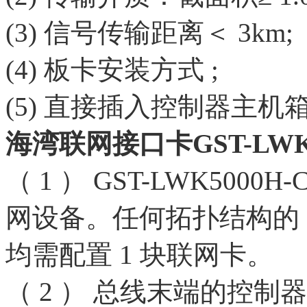
(3) 信号传输距离＜ 3km;
(4) 板卡安装方式 ;
(5) 直接插入控制器主机
海湾联网接口卡GST-LWK
（ 1 ） GST-LWK500
网设备。任何拓扑结构的 
均需配置 1 块联网卡。
（ 2 ） 总线末端的控制