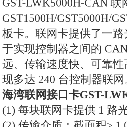
GST-LWK5000H-CAN
GST1500H/GST5000H
板卡。联网卡提供了一路光
于实现控制器之间的 CA
远、传输速度快、可靠性高
现多达 240 台控制器联网
海湾联网接口卡GST-LWK
(1) 每块联网卡提供 1 
(2) 传输介质：截面积≥ 1