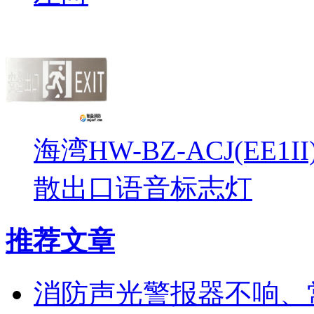
海湾HW-BZ-ACJ(EE1
散出口语音标志灯
推荐文章
消防声光警报器不响、