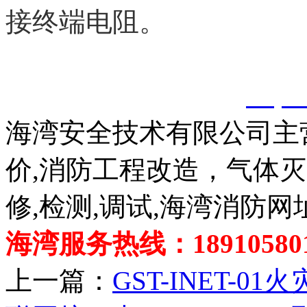
接终端电阻。
以上内容是智淼君安（江
创，剽窃一律删除。
http:
海湾安全技术有限公司主
价,消防工程改造，气体
修,检测,调试,海湾消防网
海湾服务热线：189105801
上一篇：
GST-INET-0