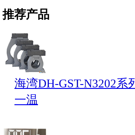
推荐产品
海湾DH-GST-N32
一温