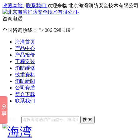
收藏本站
|
联系我们
欢迎来临 北京海湾消防安全技术有限公司
咨询电话
全国咨询热线：
4006-598-119
海湾首页
产品中心
产品报价
工程安装
消防维修
技术资料
消防新闻
公司资质
简介下载
联系我们
他们都在搜索:
海湾消防
海湾消防公司官网
海湾消防维修
海
关键词：
搜 索