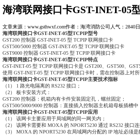
海湾联网接口卡GST-INET-05型
文章来源：www.gsthwxf.com
作者：海湾消防公司
人气：2840
日
海湾联网接口卡GST-INET-05型TCPIP型号
GST200 控制器 GST-INET-05 型 TCPIP 联网接口卡
GST500/5000 控制器 GST-INET-05 型 TCPIP 联网接口卡
GST9000 控制器 GST-INET-05 型 TCPIP 联网接口卡
海湾联网接口卡GST-INET-05型TCPIP特点
GST-INET-05 型 TCPIP 联网接口卡是 GST200、GST
使用 GST-INET-05 型 TCPIP 联网接口卡时，需在
海湾联网接口卡GST-INET-05型TCPIP主要技术指标
（1） 1 路光电隔离的 RS232 接口；
（2） 板卡安装方式：
GST200 控制器：机箱内有卡件安装固定孔，螺丝固定；
GST500/5000/9000 控制器：直接插入控制器主机箱母板插
海湾联网接口卡GST-INET-05型TCPIP应用
（1） 该网卡主要应用于局域网的同一网关内；
（2） 该网卡需要和 MOXA 的 NPORT5230 通过 RS232 
（3） MOXA 的 NPORT5230 在局域网内分配的 IP 地址必须是
以上内容是智淼君安（江苏）消防工程技术有限公司所创，剽