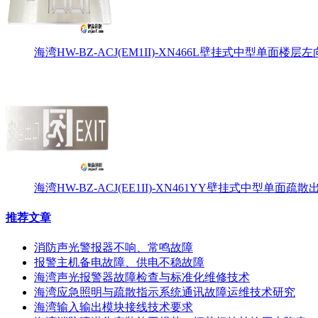
海湾HW-BZ-ACJ(EM1II)-XN466L壁挂式中型单面楼层左
海湾HW-BZ-ACJ(EE1II)-XN461YY壁挂式中型单面
推荐文章
消防声光警报器不响、常鸣故障
报警主机备电故障、供电不稳故障
海湾声光报警器故障检查与标准化维修技术
海湾应急照明与疏散指示系统通讯故障运维技术研究
海湾输入输出模块接线技术要求