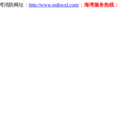
海湾消防网址：
http://www.gsthwxf.com/
；
海湾服务热线：