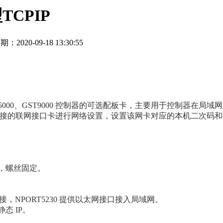
TCPIP
期：2020-09-18 13:30:55
500、GST5000、GST9000 控制器的可选配板卡，主要用于控制器
控制器上对所接的联网接口卡进行网络设置，设置该网卡对应的本机二次码
槽中，螺丝固定。
接口连接，NPORT5230 提供以太网接口接入局域网。
静态 IP。
窃一律删除。
http://www.gsthwxf.com/