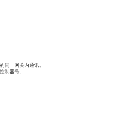
在局域网的同一网关内通讯。
和控制器号。