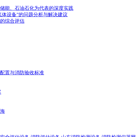
储能、石油石化为代表的深度实践
气体设备”的问题分析与解决建议
的综合评估
配置与消防验收标准
案
海