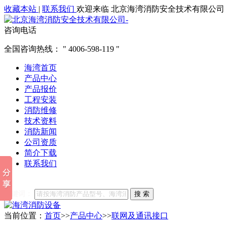
收藏本站
|
联系我们
欢迎来临 北京海湾消防安全技术有限公司
咨询电话
全国咨询热线：
4006-598-119
海湾首页
产品中心
产品报价
工程安装
消防维修
技术资料
消防新闻
公司资质
简介下载
联系我们
他们都在搜索:
海湾消防
海湾消防公司官网
海湾消防维修
海
关键词：
搜 索
当前位置：
首页
>>
产品中心
>>
联网及通讯接口