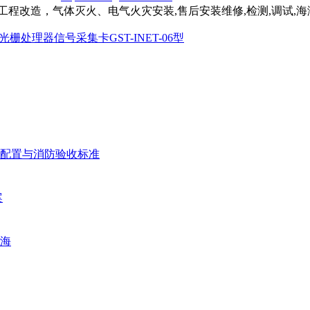
程改造，气体灭火、电气火灾安装,售后安装维修,检测,调试,
光栅处理器信号采集卡GST-INET-06型
配置与消防验收标准
案
海