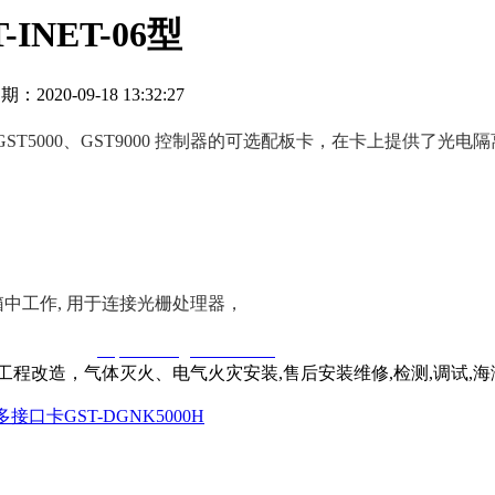
NET-06型
期：2020-09-18 13:32:27
500、GST5000、GST9000 控制器的可选配板卡，在卡上提供
箱中工作, 用于连接光栅处理器，
窃一律删除。
http://www.gsthwxf.com/
程改造，气体灭火、电气火灾安装,售后安装维修,检测,调试,
接口卡GST-DGNK5000H