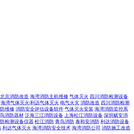
北京消防改造
海湾消防主机维修
气体灭火
四川消防检测设备
海湾气体灭火|利达气体灭火
电气火灾
消防改造
四川消防检测
防维修
消防安全评估设备软件
气体灭火安装
海湾消防监控系
鸟消防器材
泛海三江消防设备
上海松江消防设备
深圳赋安消
防检测设备仪器
松江消防
青鸟消防
泰和安消防
利达消防设备
防
利达气体灭火
海湾消防安全技术
海湾消防公司
消防施工改造