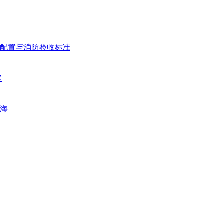
配置与消防验收标准
案
海