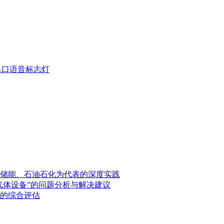
疏散出口语音标志灯
储能、石油石化为代表的深度实践
气体设备”的问题分析与解决建议
的综合评估