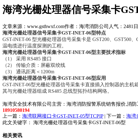
海湾光栅处理器信号采集卡GST-I
文章来源：www.gsthwxf.com
作者：海湾消防公司
人气：2481
日
海湾光栅处理器信号采集卡GST-INET-06型特点
GST-INET-06 型光栅处理器信号采集卡是 GST200、GST
温电缆进行温度探测的工程。
海湾光栅处理器信号采集卡GST-INET-06型主要技术指标
（1） 采用 RS485 接口
（2） 传输介质：屏蔽双绞线
（3） 通讯距离＜1200m
海湾光栅处理器信号采集卡GST-INET-06型应用
GST-INET-06型光栅处理器信号采集卡直接插入控制器的主机
其与光栅处理器组成 RS485 总线型拓扑结构网络。
以上内容是智淼君安（江苏）消防工程技术有限公司所创，剽
海湾安全技术有限公司主营：海湾消防报警系统销售报价,消防工
18910580194
上一篇：
海湾联网接口卡GST-INET-05型TCPIP
| 下一篇：
海湾多
此文关键字：
海湾光栅处理器信号采集卡GST-INET-06型
相关资讯