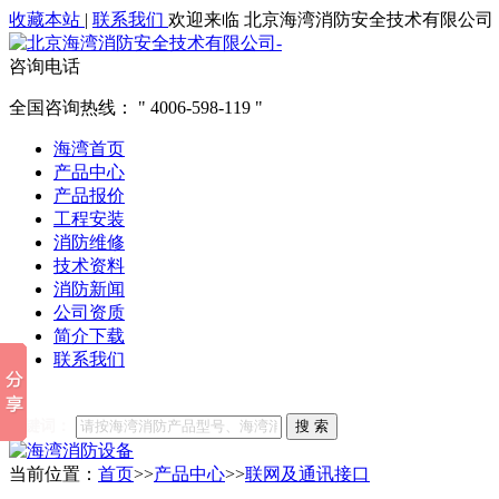
收藏本站
|
联系我们
欢迎来临 北京海湾消防安全技术有限公司
咨询电话
全国咨询热线：
4006-598-119
海湾首页
产品中心
产品报价
工程安装
消防维修
技术资料
消防新闻
公司资质
简介下载
联系我们
他们都在搜索:
海湾消防
海湾消防公司官网
海湾消防维修
海
关键词：
搜 索
当前位置：
首页
>>
产品中心
>>
联网及通讯接口