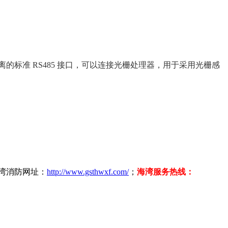
了光电隔离的标准 RS485 接口，可以连接光栅处理器，用于采用光栅感
海湾消防网址：
http://www.gsthwxf.com/
；
海湾服务热线：