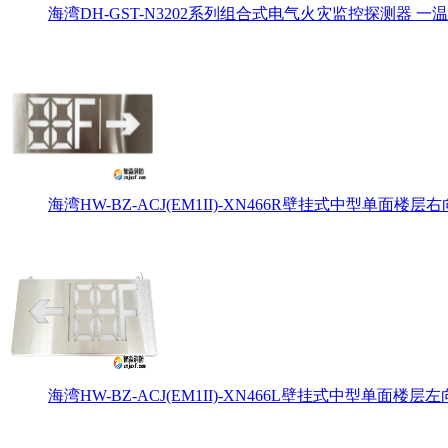
海湾DH-GST-N3202系列组合式电气火灾监控探测器 一温
海湾HW-BZ-ACJ(EM1II)-XN466R壁挂式中型单面楼层右
海湾HW-BZ-ACJ(EM1II)-XN466L壁挂式中型单面楼层左