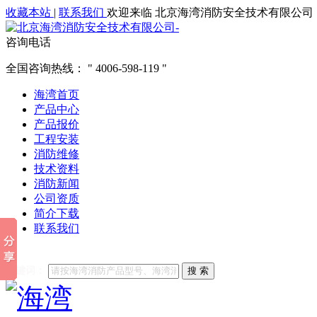
收藏本站
|
联系我们
欢迎来临 北京海湾消防安全技术有限公司
咨询电话
全国咨询热线：
4006-598-119
海湾首页
产品中心
产品报价
工程安装
消防维修
技术资料
消防新闻
公司资质
简介下载
联系我们
他们都在搜索:
海湾消防
海湾消防公司官网
海湾消防维修
海
关键词：
搜 索