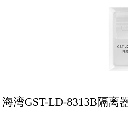
海湾GST-LD-8313B隔