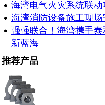
海湾电气火灾系统联动
海湾消防设备施工现场
强强联合！海湾携手泰
新蓝海
推荐产品