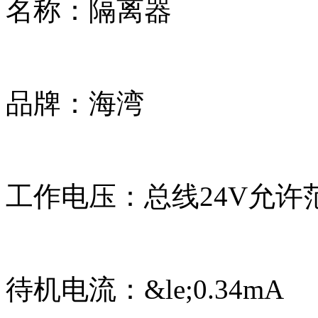
名称：隔离器
品牌：海湾
工作电压：总线24V允许范
待机电流：&le;0.34mA