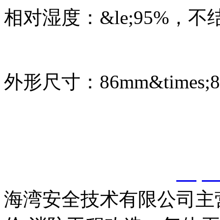
相对湿度：&le;95%，不
外形尺寸：86mm&times;86
以上内容是智淼君安（江
创，剽窃一律删除。
http:
海湾安全技术有限公司主