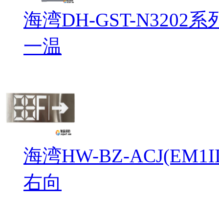
海湾DH-GST-N32
一温
海湾HW-BZ-ACJ(EM
右向