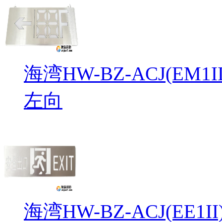
海湾HW-BZ-ACJ(EM
左向
海湾HW-BZ-ACJ(EE1