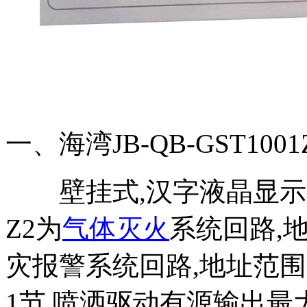
一、海湾JB-QB-GST1001
壁挂式,汉字液晶显示,1
Z2为
气体灭火
系统回路,地
灾报警系统回路,地址范围为1-
1节,喷洒驱动有源输出最大