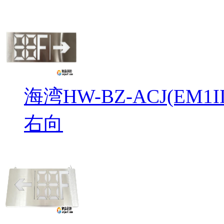
海湾HW-BZ-ACJ(EM
右向