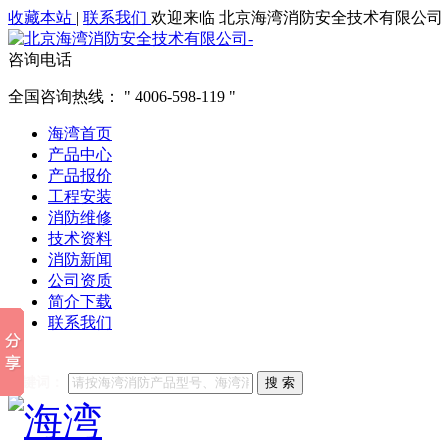
收藏本站
|
联系我们
欢迎来临 北京海湾消防安全技术有限公司
咨询电话
全国咨询热线：
4006-598-119
海湾首页
产品中心
产品报价
工程安装
消防维修
技术资料
消防新闻
公司资质
简介下载
联系我们
他们都在搜索:
海湾消防
海湾消防公司官网
海湾消防维修
海
关键词：
搜 索