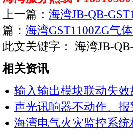
上一篇：
海湾JB-QB-GS
篇：
海湾GST1100ZG
此文关键字：
海湾JB-QB
相关资讯
输入输出模块联动失效
声光讯响器不动作、报
海湾电气火灾监控系统