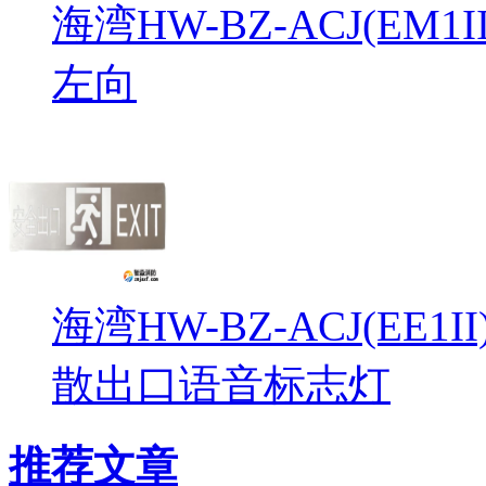
海湾HW-BZ-ACJ(EM
左向
海湾HW-BZ-ACJ(EE1
散出口语音标志灯
推荐文章