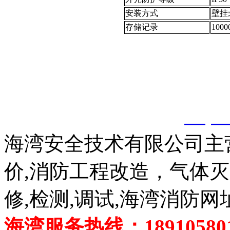
安装方式
壁挂
存储记录
100
以上内容是智淼君安（江
创，剽窃一律删除。
http:
海湾安全技术有限公司主
价,消防工程改造，气体
修,检测,调试,海湾消防网
海湾服务热线：189105801