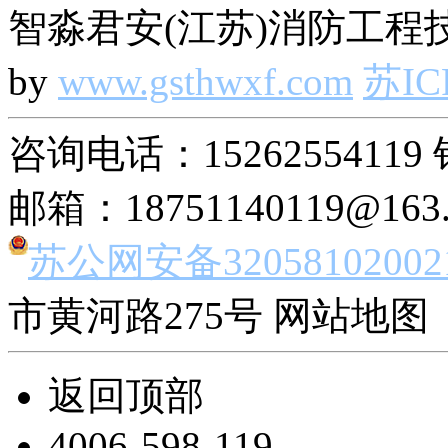
智淼君安(江苏)消防工程技
by
www.gsthwxf.com
苏IC
咨询电话：15262554119 
邮箱：18751140119@163
苏公网安备32058102002
市黄河路275号 网站地图 
返回顶部
4006-598-119