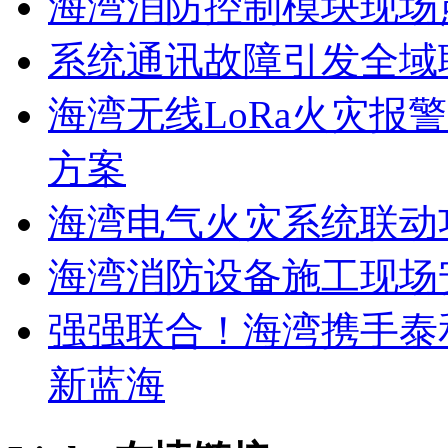
海湾消防控制模块现场
系统通讯故障引发全域
海湾无线LoRa火灾报
方案
海湾电气火灾系统联动
海湾消防设备施工现场
强强联合！海湾携手泰
新蓝海