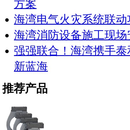
方案
海湾电气火灾系统联动
海湾消防设备施工现场
强强联合！海湾携手泰
新蓝海
推荐产品