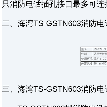
只消防电话插孔接口最多可连接
二、海湾TS-GSTN603消
型号
TS-GSTN
线制
采用无极
使用环境
温度：-1
外形尺寸
86mm×8
三、海湾TS-GSTN603消