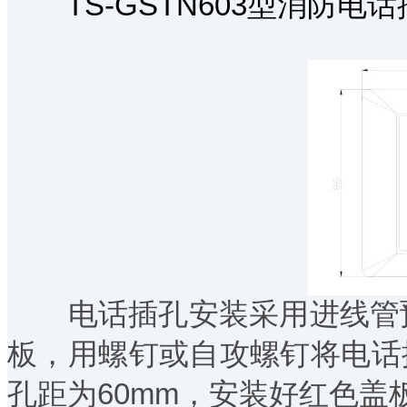
TS-GSTN603型消防电
电话插孔安装采用进线管预
板，用螺钉或自攻螺钉将电话插
孔距为60mm，安装好红色盖