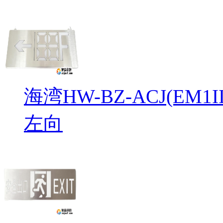
海湾HW-BZ-ACJ(EM
左向