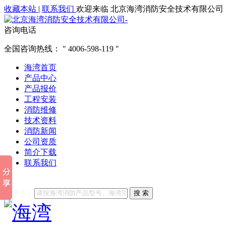
收藏本站
|
联系我们
欢迎来临 北京海湾消防安全技术有限公司
咨询电话
全国咨询热线：
4006-598-119
海湾首页
产品中心
产品报价
工程安装
消防维修
技术资料
消防新闻
公司资质
简介下载
联系我们
他们都在搜索:
海湾消防
海湾消防公司官网
海湾消防维修
海
关键词：
搜 索