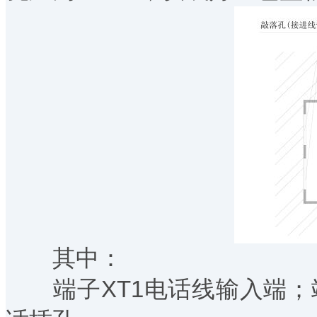
其中：
端子XT1电话线输入端；端