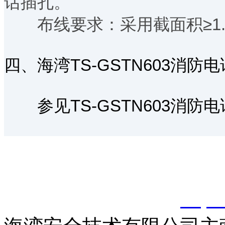
话插孔。
布线要求：采用截面积≥1.0
四、海湾TS-GSTN603消
参见TS-GSTN603消防
以上内容是智淼君安（江
创，剽窃一律删除。
http: