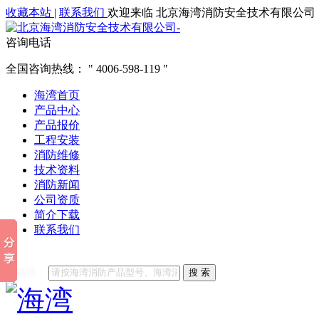
收藏本站
|
联系我们
欢迎来临 北京海湾消防安全技术有限公司
咨询电话
全国咨询热线：
4006-598-119
海湾首页
产品中心
产品报价
工程安装
消防维修
技术资料
消防新闻
公司资质
简介下载
联系我们
他们都在搜索:
海湾消防
海湾消防公司官网
海湾消防维修
海
关键词：
搜 索