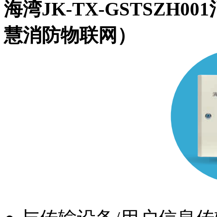
海湾JK-TX-GSTSZH
慧消防物联网）