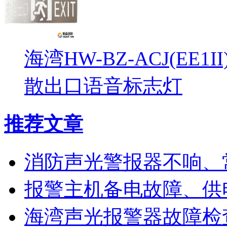
海湾HW-BZ-ACJ(EE1
散出口语音标志灯
推荐文章
消防声光警报器不响、
报警主机备电故障、供
海湾声光报警器故障检