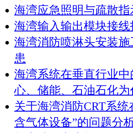
海湾应急照明与疏散指
海湾输入输出模块接线
海湾消防喷淋头安装施
患
海湾系统在垂直行业中
心、储能、石油石化为
关于海湾消防CRT系
含气体设备”的问题分