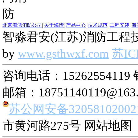
北京海湾消防公司
|
关于海湾
|
产品中心
|
技术规范
|
工程安装
|
海
智淼君安(江苏)消防工程技
by
www.gsthwxf.com
苏IC
咨询电话：15262554119 
邮箱：18751140119@163
苏公网安备32058102002
市黄河路275号 网站地图 