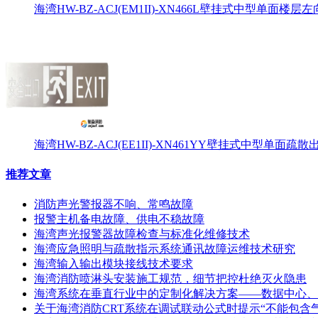
海湾HW-BZ-ACJ(EM1II)-XN466L壁挂式中型单面楼层左
海湾HW-BZ-ACJ(EE1II)-XN461YY壁挂式中型单面
推荐文章
消防声光警报器不响、常鸣故障
报警主机备电故障、供电不稳故障
海湾声光报警器故障检查与标准化维修技术
海湾应急照明与疏散指示系统通讯故障运维技术研究
海湾输入输出模块接线技术要求
海湾消防喷淋头安装施工规范，细节把控杜绝灭火隐患
海湾系统在垂直行业中的定制化解决方案——数据中心、
关于海湾消防CRT系统在调试联动公式时提示“不能包含