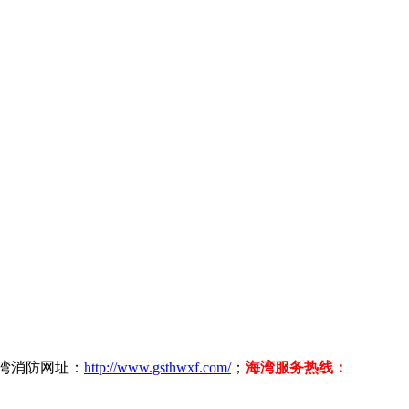
海湾消防网址：
http://www.gsthwxf.com/
；
海湾服务热线：