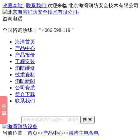
收藏本站
|
联系我们
欢迎来临 北京海湾消防安全技术有限公司
咨询电话
全国咨询热线：
4006-598-119
海湾首页
产品中心
产品报价
工程安装
消防维修
技术资料
消防新闻
公司资质
简介下载
联系我们
他们都在搜索:
海湾消防
海湾消防公司官网
海湾消防维修
海
关键词：
搜 索
当前位置：
首页
>>
产品中心
>>
海湾主电备电