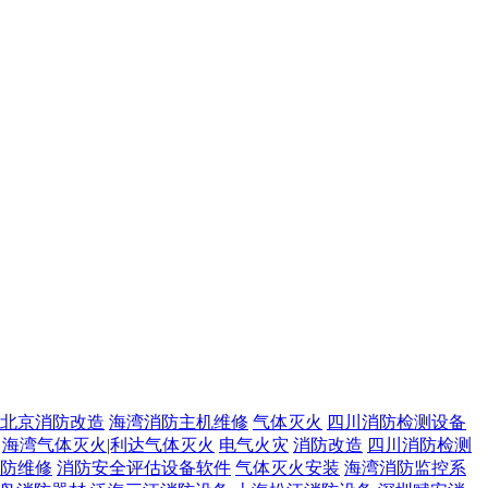
北京消防改造
海湾消防主机维修
气体灭火
四川消防检测设备
海湾气体灭火|利达气体灭火
电气火灾
消防改造
四川消防检测
防维修
消防安全评估设备软件
气体灭火安装
海湾消防监控系