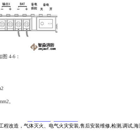
 4-6：
2
mm2。
窃一律删除。
http://www.gsthwxf.com/
程改造，气体灭火、电气火灾安装,售后安装维修,检测,调试,