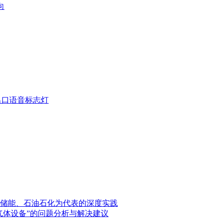
向
疏散出口语音标志灯
储能、石油石化为代表的深度实践
气体设备”的问题分析与解决建议