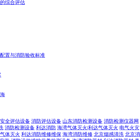
的综合评估
配置与消防验收标准
案
海
安全评估设备
消防评估设备
山东消防检测设备
消防检测仪器网
洗
消防检测设备
利达消防
海湾气体灭火|利达气体灭火
电气火灾
气体灭火
利达消防维修维保
海湾消防维修
北京烟感清洗
北京消