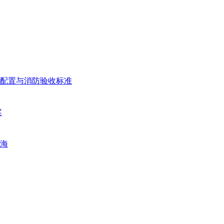
配置与消防验收标准
案
海