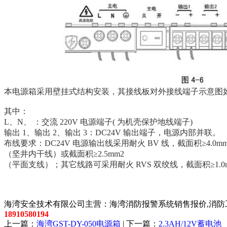
本电源箱采用壁挂式结构安装，其接线板对外接线端子示意图如图
其中：
L、N、 ：交流 220V 电源端子( 为机壳保护地线端子)
输出 1、输出 2、输出 3：DC24V 输出端子，电源内部并联。
布线要求：DC24V 电源输出线采用耐火 BV 线，截面积≥4.0mm
（坚井内干线）或截面积≥2.5mm2
（平面支线）；其它线路可采用耐火 RVS 双绞线，截面积≥1.0
以上内容是智淼君安（江苏）消防工程技术有限公司所创，剽
海湾安全技术有限公司主营：海湾消防报警系统销售报价,消防工
18910580194
上一篇：
海湾GST-DY-050电源箱
| 下一篇：
2.3AH/12V蓄电池