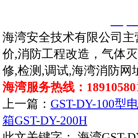
以上内容是智淼君安（江
创，剽窃一律删除。
http:
海湾安全技术有限公司主
价,消防工程改造，气体
修,检测,调试,海湾消防网
海湾服务热线：189105801
上一篇：
GST-DY-100
箱GST-DY-200H
此文关键字：
海湾GST-D