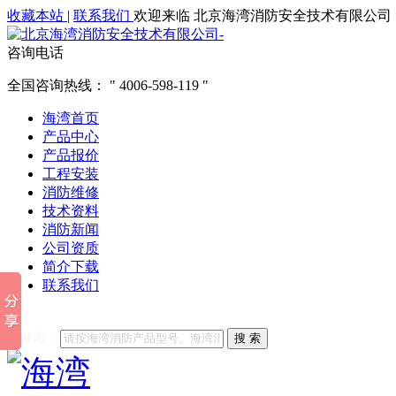
收藏本站
|
联系我们
欢迎来临 北京海湾消防安全技术有限公司
咨询电话
全国咨询热线：
4006-598-119
海湾首页
产品中心
产品报价
工程安装
消防维修
技术资料
消防新闻
公司资质
简介下载
联系我们
他们都在搜索:
海湾消防
海湾消防公司官网
海湾消防维修
海
关键词：
搜 索