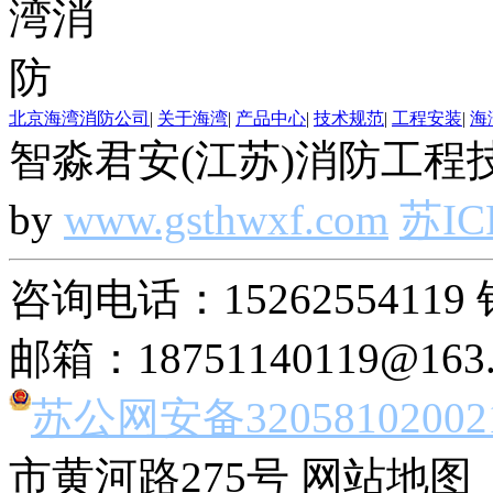
北京海湾消防公司
|
关于海湾
|
产品中心
|
技术规范
|
工程安装
|
海
智淼君安(江苏)消防工程技
by
www.gsthwxf.com
苏IC
咨询电话：15262554119 
邮箱：18751140119@163
苏公网安备32058102002
市黄河路275号 网站地图 