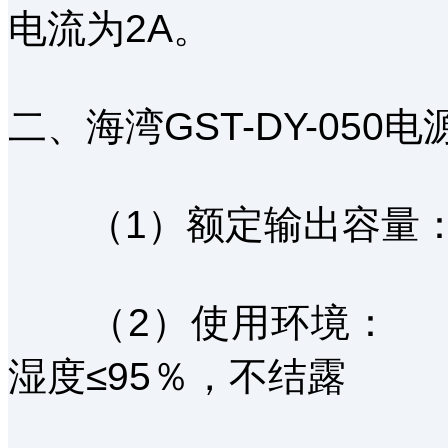
电流为2A。
二、海湾GST-DY-050
（1）额定输出容量：D
（2）使用环境： 温
湿度≤95％，不结露