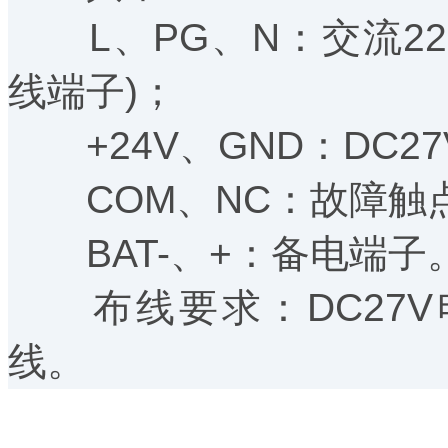
L、PG、N：交流22
线端子)；
+24V、GND：DC2
COM、NC：故障触
BAT-、+：备电端子
布线要求：DC27V电
线。