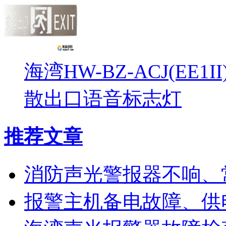
海湾HW-BZ-ACJ(EE1
散出口语音标志灯
推荐文章
消防声光警报器不响、
报警主机备电故障、供