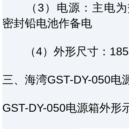
（3）电源：主电为交流2
密封铅电池作备电
（4）外形尺寸：185mm
三、海湾GST-DY-05
GST-DY-050电源箱