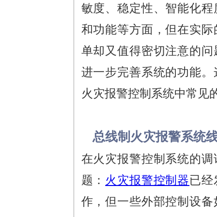
敏度、稳定性、智能化程
和功能等方面，但在实际
单却又值得密切注意的问
进一步完善系统的功能。
火灾报警控制系统中常见
总线制火灾报警系统
在火灾报警控制系统的调
题：
火灾报警控制器
已经
作，但一些外部控制设备