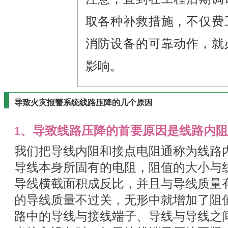
取各种补救措施，不仅费
消防设备的可靠动作，就
影响。
导致火灾报警系统线路压降的几个原因
1、导致线路压降的首要原因是线路内阻
我们把导线内阻和接点电阻通称为线路
导线本身所固有的电阻，阻值的大小与
导线横截面积成反比，并且与导线质量
的导线质量不过关，无形中就增加了阻
路中的导线与接线端子、导线与导线之