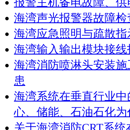
报警主机备电故障、供
海湾声光报警器故障检
海湾应急照明与疏散指
海湾输入输出模块接线
海湾消防喷淋头安装施
患
海湾系统在垂直行业中
心、储能、石油石化为
关于海湾消防CRT系