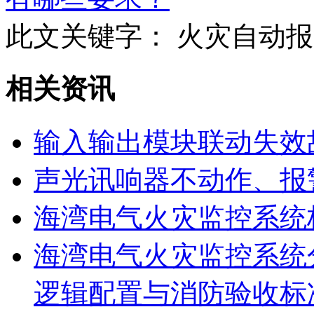
此文关键字：
火灾自动报
相关资讯
输入输出模块联动失效
声光讯响器不动作、报
海湾电气火灾监控系统
海湾电气火灾监控系统
逻辑配置与消防验收标