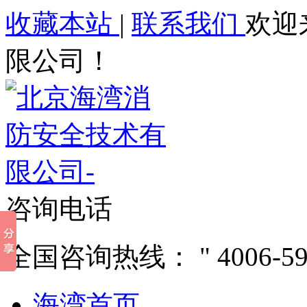
收藏本站
|
联系我们
欢迎
限公司！
咨询电话
全国咨询热线：
4006-5
海湾首页