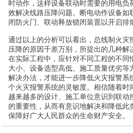
时动作，这样设备联动时需要的用电负
效解决线路压降问题。断电动作设备如
闭防火门、联动释放锁闭装置以开启排
通过以上的分析可以看出，总线制火灾
压降的原因千差万别，所提出的几种解
在实际工程中，应针对不同工程的不同
大小、设备选型高低、施工质量优劣等
解决办法，才能进一步降低火灾报警系
个火灾报警系统的灵敏度。相信随着时
越来越多的设计、施工单位意识到联动
的重要性，从而有意识地解决和降低此
保障好广大人民群众的生命财产安全。