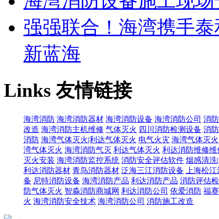
海湾消防设备施工现场
强强联合！海湾携手泰
新蓝海
Links
友情链接
海湾消防
海湾消防器材
海湾消防设备
海湾消防公司
消防
改造
海湾消防主机维修
气体灭火
四川消防检测设备
消防
消防
海湾气体灭火|利达气体灭火
电气火灾
海湾气体灭火
湾气体灭火
海湾消防气灭
利达气体灭火
利达消防维修维
灭火安装
海湾消防监控系统
消防安全评估软件
烟感清洗
利达消防器材
青鸟消防器材
泛海三江消防设备
上海松江
备
尼特消防设备
海湾消防产品
利达消防产品
消防评估检
防气体灭火
智淼消防商城网
利达消防公司
依爱消防
福赛
火
海湾消防安全技术
海湾消防公司
消防施工改造