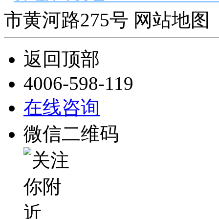
市黄河路275号 网站地图 
返回顶部
4006-598-119
在线咨询
微信二维码