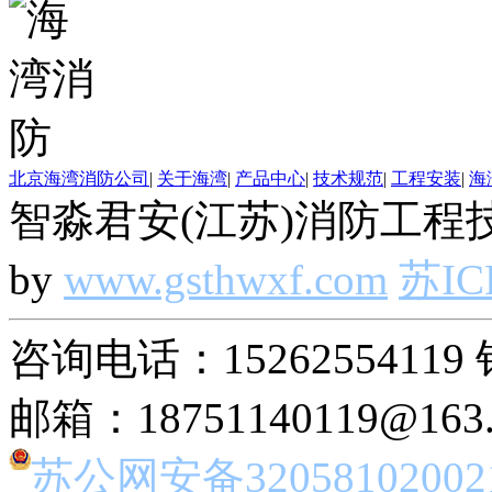
北京海湾消防公司
|
关于海湾
|
产品中心
|
技术规范
|
工程安装
|
海
智淼君安(江苏)消防工程技
by
www.gsthwxf.com
苏IC
咨询电话：15262554119 
邮箱：18751140119@163
苏公网安备32058102002