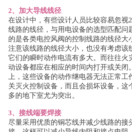
2、加大导线线径
在设计中，有些设计人员比较容易忽视2
线路的线径，与用电设备的选型匹配问
的是各类电控风阀的控制线路的线径大
注意该线路的线径大小，也没有考虑该
它们的瞬时动作电流有多大。而往往火
动设备都应在相应的时间内打开或关闭
上，这些设备的动作继电器无法正常工
关灭火控制设备，而且会损坏设备，这
多的地下室尤为突出。
3、接线端要焊接
尽量采用优质的铜芯线并减少线路的接
接，这样可以减少导线内阻和接点电阻