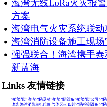
海湾无线LoRa火灾报
方案
海湾电气火灾系统联动
海湾消防设备施工现场
强强联合！海湾携手泰
新蓝海
Links
友情链接
海湾消防
海湾消防器材
海湾消防设备
海湾消防公司
消防
改造
海湾消防主机维修
气体灭火
四川消防检测设备
消防