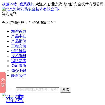
收藏本站
|
联系我们
欢迎来临 北京海湾消防安全技术有限公司
咨询电话
全国咨询热线：
4006-598-119
海湾首页
产品中心
产品报价
工程安装
消防维修
技术资料
消防新闻
公司资质
简介下载
联系我们
他们都在搜索:
海湾消防
海湾消防公司官网
海湾消防维修
海
关键词：
搜 索