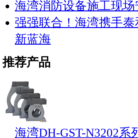
海湾消防设备施工现场
强强联合！海湾携手泰
新蓝海
推荐产品
海湾DH-GST-N32