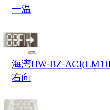
一温
海湾HW-BZ-ACJ(EM
右向