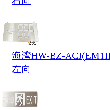
右向
海湾HW-BZ-ACJ(EM
左向