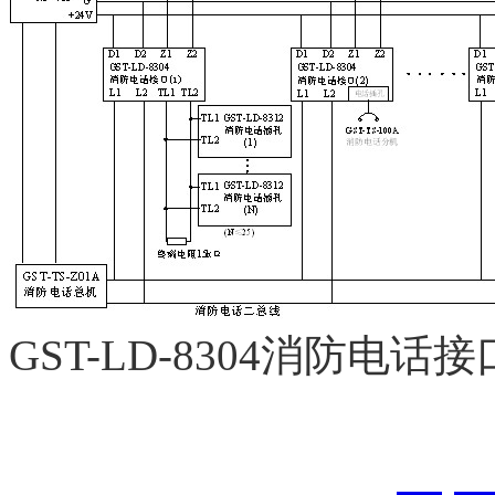
GST-LD-8304消防电
以上内容是智淼君安（江
创，剽窃一律删除。
http: