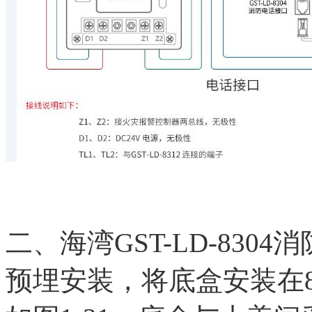
二、海湾GST-LD-83
预埋安装，将底盒安装在8