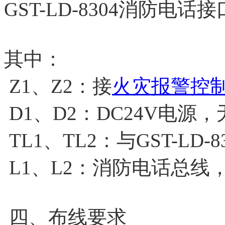
GST-LD-8304消防电
其中：
Z1、Z2：接
火灾报警控
D1、D2：DC24V电源
TL1、TL2：与GST-LD
L1、L2：消防电话总线
四、布线要求