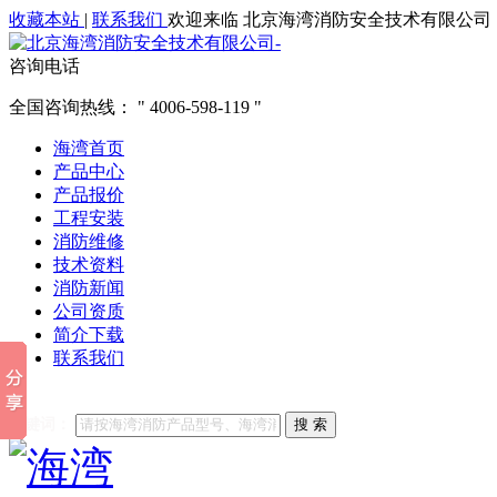
收藏本站
|
联系我们
欢迎来临 北京海湾消防安全技术有限公司
咨询电话
全国咨询热线：
4006-598-119
海湾首页
产品中心
产品报价
工程安装
消防维修
技术资料
消防新闻
公司资质
简介下载
联系我们
他们都在搜索:
海湾消防
海湾消防公司官网
海湾消防维修
海
关键词：
搜 索