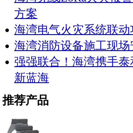
方案
海湾电气火灾系统联动
海湾消防设备施工现场
强强联合！海湾携手泰
新蓝海
推荐产品