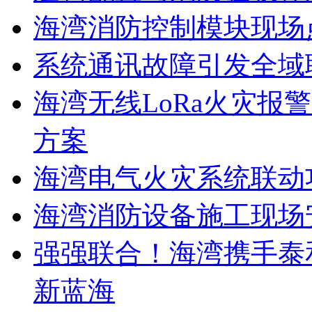
海湾消防控制模块现场
系统通讯故障引发全域
海湾无线LoRa火灾报
方案
海湾电气火灾系统联动
海湾消防设备施工现场
强强联合！海湾携手泰
新蓝海