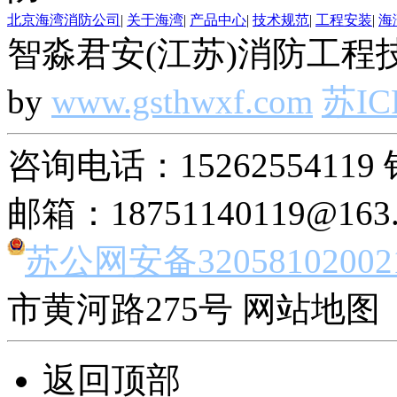
北京海湾消防公司
|
关于海湾
|
产品中心
|
技术规范
|
工程安装
|
海
智淼君安(江苏)消防工程技
by
www.gsthwxf.com
苏IC
咨询电话：15262554119 
邮箱：18751140119@163
苏公网安备32058102002
市黄河路275号 网站地图 
返回顶部