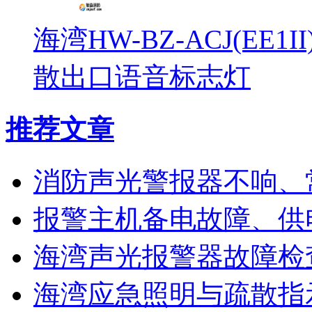
海湾HW-BZ-ACJ(EE1
散出口语音标志灯
推荐文章
消防声光警报器不响、
报警主机备电故障、供
海湾声光报警器故障检
海湾应急照明与疏散指