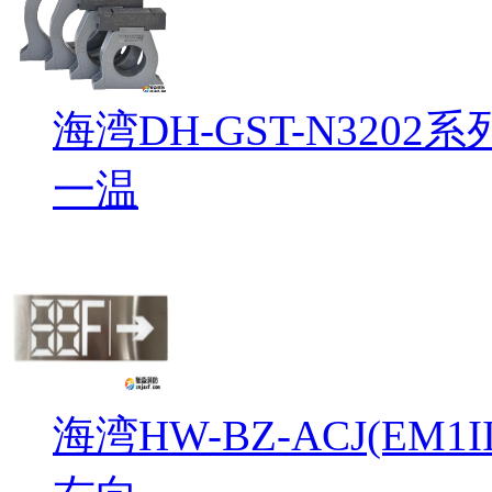
海湾DH-GST-N32
一温
海湾HW-BZ-ACJ(EM