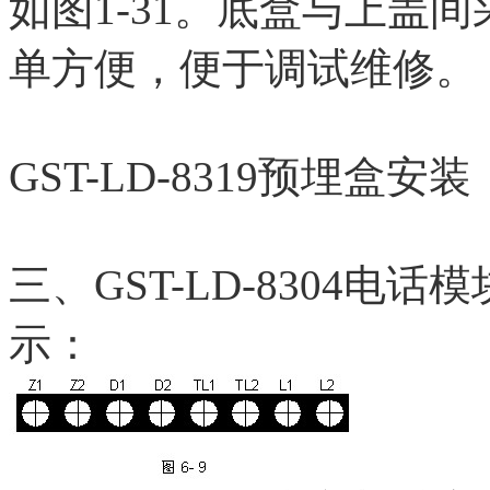
如图1-31。底盒与上盖
单方便，便于调试维修。
GST-LD-8319预埋盒安装
三、GST-LD-8304电
示：