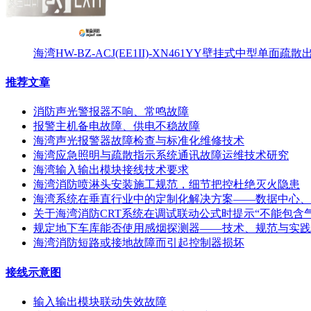
海湾HW-BZ-ACJ(EE1II)-XN461YY壁挂式中型单面
推荐文章
消防声光警报器不响、常鸣故障
报警主机备电故障、供电不稳故障
海湾声光报警器故障检查与标准化维修技术
海湾应急照明与疏散指示系统通讯故障运维技术研究
海湾输入输出模块接线技术要求
海湾消防喷淋头安装施工规范，细节把控杜绝灭火隐患
海湾系统在垂直行业中的定制化解决方案——数据中心、
关于海湾消防CRT系统在调试联动公式时提示“不能包含
规定地下车库能否使用感烟探测器——技术、规范与实践
海湾消防短路或接地故障而引起控制器损坏
接线示意图
输入输出模块联动失效故障