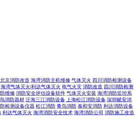
北京消防改造
海湾消防主机维修
气体灭火
四川消防检测设备
海湾气体灭火|利达气体灭火
电气火灾
消防改造
四川消防检测
防维修
消防安全评估设备软件
气体灭火安装
海湾消防监控系
鸟消防器材
泛海三江消防设备
上海松江消防设备
深圳赋安消
防检测设备仪器
松江消防
青鸟消防
泰和安消防
利达消防设备
防
利达气体灭火
海湾消防安全技术
海湾消防公司
消防施工改造