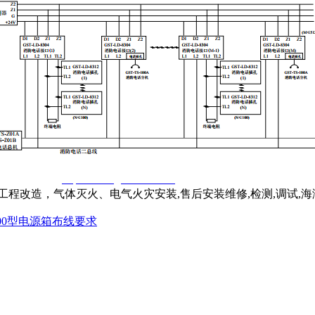
窃一律删除。
http://www.gsthwxf.com/
程改造，气体灭火、电气火灾安装,售后安装维修,检测,调试,
-100型电源箱布线要求