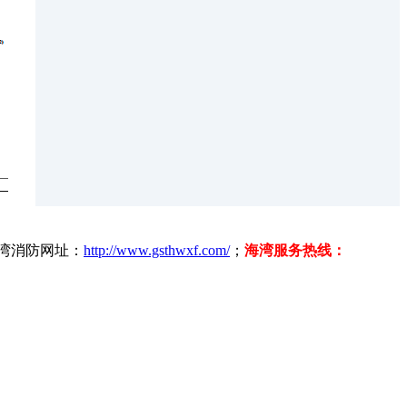
海湾消防网址：
http://www.gsthwxf.com/
；
海湾服务热线：