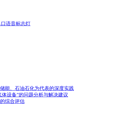
疏散出口语音标志灯
储能、石油石化为代表的深度实践
气体设备”的问题分析与解决建议
的综合评估