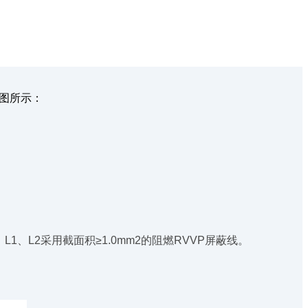
如图所示：
L1、L2采用截面积≥1.0mm2的阻燃RVVP屏蔽线。