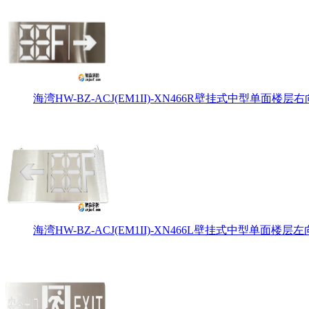
海湾HW-BZ-ACJ(EM1II)-XN466R壁挂式中型单面楼层右
海湾HW-BZ-ACJ(EM1II)-XN466L壁挂式中型单面楼层左