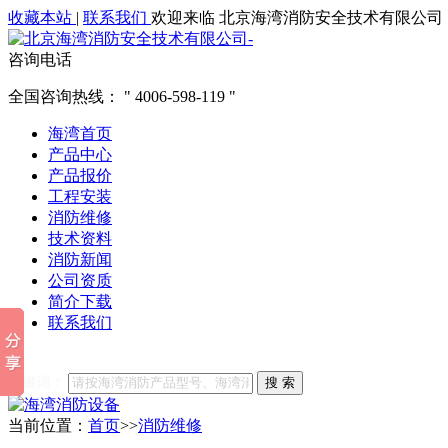
收藏本站
|
联系我们
欢迎来临 北京海湾消防安全技术有限公司
咨询电话
全国咨询热线：
4006-598-119
海湾首页
产品中心
产品报价
工程安装
消防维修
技术资料
消防新闻
公司资质
简介下载
联系我们
他们都在搜索:
海湾消防
海湾消防公司官网
海湾消防维修
海
关键词：
搜 索
当前位置：
首页
>>
消防维修