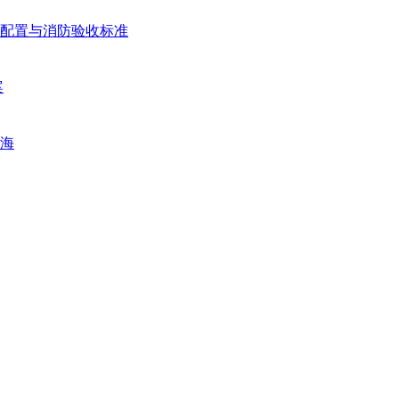
配置与消防验收标准
案
海