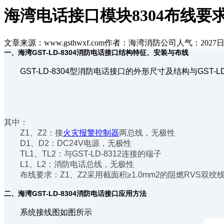
海湾电话接口模块8304布线要
文章来源：www.gsthwxf.com
作者：海湾消防公司
人气：2027
日
一、海湾GST-LD-8304消防电话接口结构特征、安装与布线
GST-LD-8304型消防电话接口的外形尺寸及结构与GST-
其中：
Z1、Z2：接
火灾报警控制器
两总线，无极性
D1、D2：DC24V电源，无极性
TL1、TL2：与GST-LD-8312连接的端子
L1、L2：消防电话总线，无极性
布线要求：Z1、Z2采用截面积≥1.0mm2的阻燃RVS双绞线，D
二、海湾GST-LD-8304消防电话接口应用方法
系统接线图如图所示