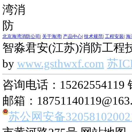
北京海湾消防公司
|
关于海湾
|
产品中心
|
技术规范
|
工程安装
|
海
智淼君安(江苏)消防工程技
by
www.gsthwxf.com
苏IC
咨询电话：15262554119 
邮箱：18751140119@163
苏公网安备32058102002