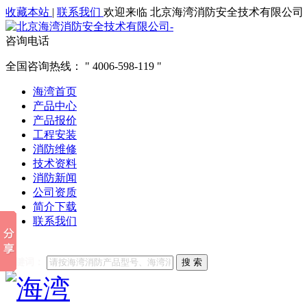
收藏本站
|
联系我们
欢迎来临 北京海湾消防安全技术有限公司
咨询电话
全国咨询热线：
4006-598-119
海湾首页
产品中心
产品报价
工程安装
消防维修
技术资料
消防新闻
公司资质
简介下载
联系我们
他们都在搜索:
海湾消防
海湾消防公司官网
海湾消防维修
海
关键词：
搜 索