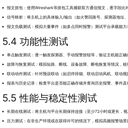
报文抓包：使用Wireshark等抓包工具捕获双方通信报文，逐字
信号映射：将主机上的具体输入/输出（如火警回路号、探测器地址
报文负载测试：模拟大量事件（如多点同时报警）测试平台承载能力
5.4 功能性测试
单点触发测试：逐一触发探测器、手动报警按钮等，验证主机能正确
故障与恢复测试：模拟短路、断线、设备故障、断电恢复等情况，校
联动动作测试：针对预设联动（如启停排烟、联动启动风机、联动视
报表与历史记录：检查平台是否能正确存储并查询历史报警、事件及
5.5 性能与稳定性测试
长期在线测试：将主机与平台长期保持连接（至少72小时或更长，
压力测试：在非生产环境或在获得许可的情况下，模拟高频报警场景