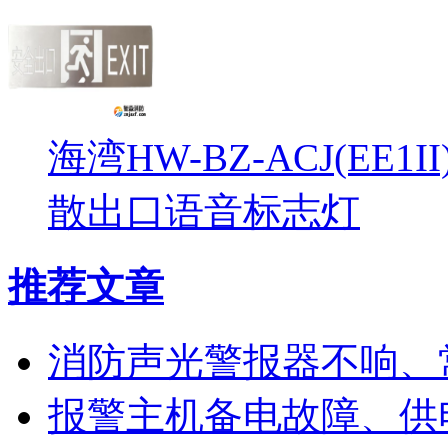
海湾HW-BZ-ACJ(EE1
散出口语音标志灯
推荐文章
消防声光警报器不响、
报警主机备电故障、供