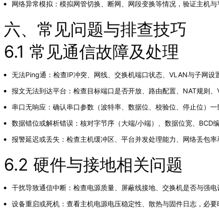
网络异常模拟：模拟网管切换、断网、网段变换等情况，验证主机与
六、常见问题与排查技巧
6.1 常见通信故障及处理
无法Ping通：检查IP冲突、网线、交换机端口状态、VLAN与子网
报文无法到达平台：检查目标端口是否开放、路由配置、NAT规则、
串口无响应：确认串口参数（波特率、数据位、校验位、停止位）一致
数据错位或解析错误：核对字节序（大端/小端）、数据位宽、BCD编码
报警延迟或丢失：检查主机缓冲区、平台并发处理能力、网络丢包率
6.2 硬件与接地相关问题
干扰导致通信中断：检查电源质量、屏蔽线接地、交换机是否与强电
设备重启或死机：查看主机电源电压稳定性、散热与固件日志，必要