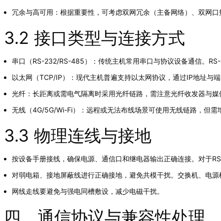
冗余与高可用：根据重要性，可考虑双网冗余（主备网络）、双网口
3.2 接口类型与连接方式
串口（RS-232/RS-485）：传统主机常用串口与协议设备通信。
以太网（TCP/IP）：现代主机普遍支持以太网协议，通过IP地址
光纤：长距离或需电气隔离时采用光纤链路，需注意光纤收发器与媒
无线（4G/5G/Wi-Fi）：远程或无法布线场景可使用无线链路，
3.3 物理连线与接地
按设备手册接线，确保电源、通信口和继电器输出正确连接。对于RS-
对弱电箱、接地屏蔽线进行正确接地，避免共模干扰。交换机、电源
网线走线要避免与强电同槽敷设，减少电磁干扰。
四、通信协议与兼容性处理