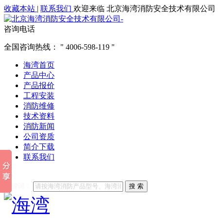
收藏本站
|
联系我们
欢迎来临 北京海湾消防安全技术有限公司
咨询电话
全国咨询热线：
4006-598-119
海湾首页
产品中心
产品报价
工程安装
消防维修
技术资料
消防新闻
公司资质
简介下载
联系我们
他们都在搜索:
海湾消防
海湾消防公司官网
海湾消防维修
海
关键词：
搜 索