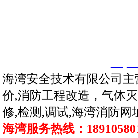
以上内容是智淼君安（江
创，剽窃一律删除。
http:
海湾安全技术有限公司主
价,消防工程改造，气体
修,检测,调试,海湾消防网
海湾服务热线：189105801