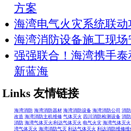
方案
海湾电气火灾系统联动
海湾消防设备施工现场
强强联合！海湾携手泰
新蓝海
Links
友情链接
海湾消防
海湾消防器材
海湾消防设备
海湾消防公司
消防
改造
海湾消防主机维修
气体灭火
四川消防检测设备
消防
消防
海湾气体灭火|利达气体灭火
电气火灾
海湾气体灭火
湾气体灭火
海湾消防气灭
利达气体灭火
利达消防维修维