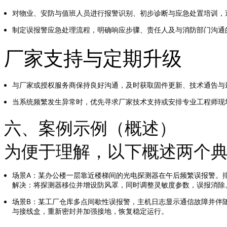
对物业、安防与值班人员进行报警识别、初步诊断与应急处置培训，
制定误报警应急处理流程，明确响应步骤、责任人及与消防部门沟通
厂家支持与定期升级
与厂家或授权服务商保持良好沟通，及时获取固件更新、技术通告与
当系统频繁发生异常时，优先寻求厂家技术支持或安排专业工程师现
六、案例示例（概述）
为便于理解，以下概述两个
场景A：某办公楼一层靠近楼梯间的光电探测器在午后频繁误报警。
解决：将探测器移位并增设防风罩，同时调整灵敏度参数，误报消除
场景B：某工厂仓库多点间歇性误报警，主机日志显示通信故障并伴
与接线盒，重新密封并加强接地，恢复稳定运行。