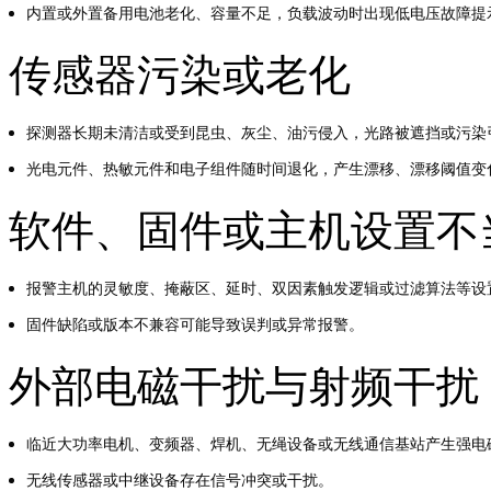
内置或外置备用电池老化、容量不足，负载波动时出现低电压故障提
传感器污染或老化
探测器长期未清洁或受到昆虫、灰尘、油污侵入，光路被遮挡或污染
光电元件、热敏元件和电子组件随时间退化，产生漂移、漂移阈值变
软件、固件或主机设置不
报警主机的灵敏度、掩蔽区、延时、双因素触发逻辑或过滤算法等设
固件缺陷或版本不兼容可能导致误判或异常报警。
外部电磁干扰与射频干扰
临近大功率电机、变频器、焊机、无绳设备或无线通信基站产生强电
无线传感器或中继设备存在信号冲突或干扰。