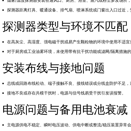
烟雾/温度探测器安装在通风口、厨房、浴室、蒸汽或粉尘多发场所
探测器距离灯具、暖通设备、排气扇、喷淋系统或门窗出入口过近，
探测器类型与环境不匹配
在高灰尘、高湿度、强电磁干扰或易产生颗粒物的环境中使用不适宜
对于厨房或工业油雾环境，未使用带有抗干扰功能或滤网/隔离措施
安装布线与接地问题
总线或回路布线松动、端子接触不良、接线错误或分线盒防护不足，
接地不良或存在共模干扰时，电源与信号线易受干扰引发误报警。
电源问题与备用电池衰减
主电源供电不稳定、瞬时电压波动、供电中断或整流/稳压装置异常