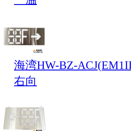
海湾HW-BZ-ACJ(EM
右向