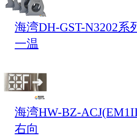
海湾DH-GST-N32
一温
海湾HW-BZ-ACJ(EM
右向