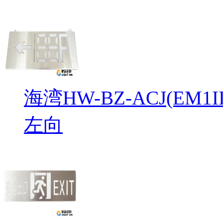
海湾HW-BZ-ACJ(EM
左向