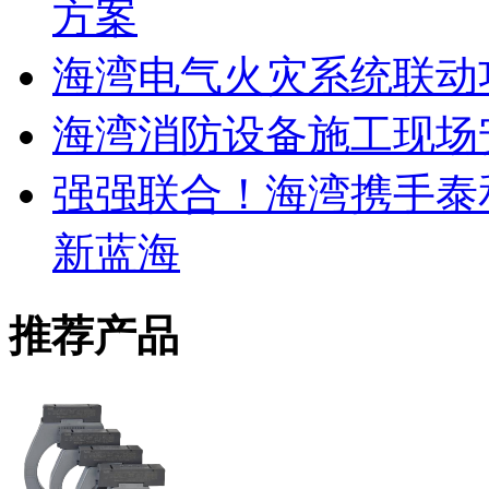
方案
海湾电气火灾系统联动
海湾消防设备施工现场
强强联合！海湾携手泰
新蓝海
推荐产品