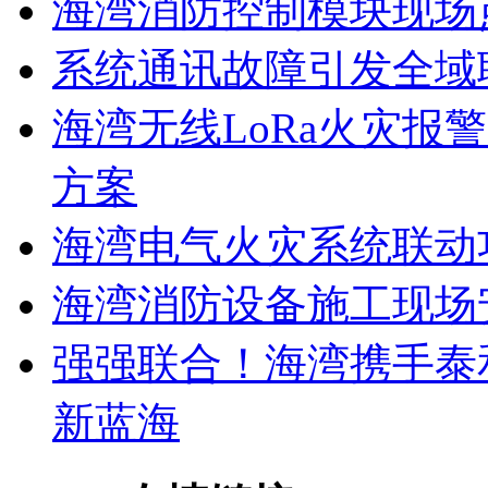
海湾消防控制模块现场
系统通讯故障引发全域
海湾无线LoRa火灾报
方案
海湾电气火灾系统联动
海湾消防设备施工现场
强强联合！海湾携手泰
新蓝海