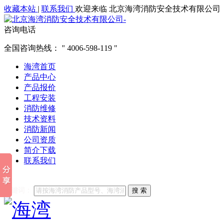
收藏本站
|
联系我们
欢迎来临 北京海湾消防安全技术有限公司
咨询电话
全国咨询热线：
4006-598-119
海湾首页
产品中心
产品报价
工程安装
消防维修
技术资料
消防新闻
公司资质
简介下载
联系我们
他们都在搜索:
海湾消防
海湾消防公司官网
海湾消防维修
海
关键词：
搜 索