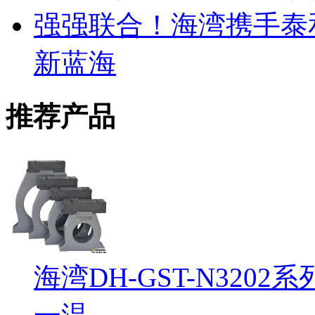
强强联合！海湾携手泰
新蓝海
推荐产品
海湾DH-GST-N32