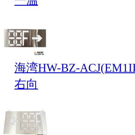
一温
海湾HW-BZ-ACJ(EM
右向