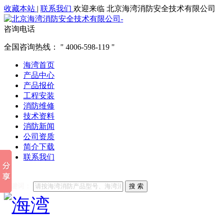
收藏本站
|
联系我们
欢迎来临 北京海湾消防安全技术有限公司
咨询电话
全国咨询热线：
4006-598-119
海湾首页
产品中心
产品报价
工程安装
消防维修
技术资料
消防新闻
公司资质
简介下载
联系我们
他们都在搜索:
海湾消防
海湾消防公司官网
海湾消防维修
海
关键词：
搜 索