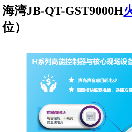
海湾JB-QT-GST9000H
位）