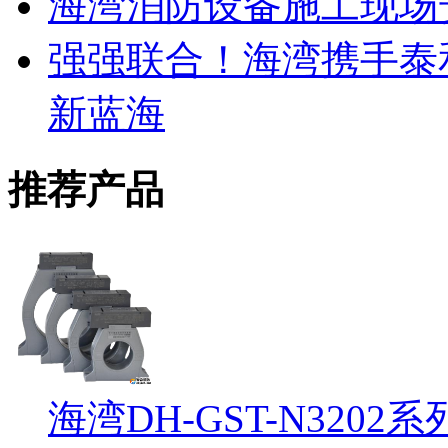
海湾消防设备施工现场
强强联合！海湾携手泰
新蓝海
推荐产品
海湾DH-GST-N32