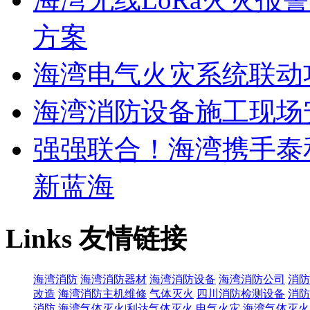
方案
海湾电气火灾系统联动
海湾消防设备施工现场
强强联合！海湾携手泰
新蓝海
Links
友情链接
海湾消防
海湾消防器材
海湾消防设备
海湾消防公司
消防
改造
海湾消防主机维修
气体灭火
四川消防检测设备
消防
消防
海湾气体灭火|利达气体灭火
电气火灾
海湾气体灭火