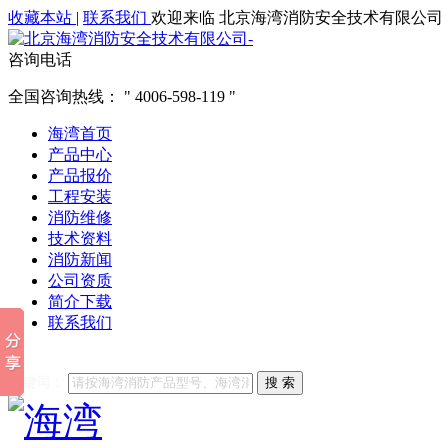
收藏本站
|
联系我们
欢迎来临 北京海湾消防安全技术有限公司
咨询电话
全国咨询热线：
4006-598-119
海湾首页
产品中心
产品报价
工程安装
消防维修
技术资料
消防新闻
公司资质
简介下载
联系我们
他们都在搜索:
海湾消防
海湾消防公司官网
海湾消防维修
海
关键词：
搜 索