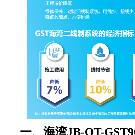
一、海湾JB-QT-GST