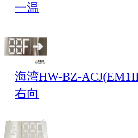
一温
海湾HW-BZ-ACJ(EM
右向