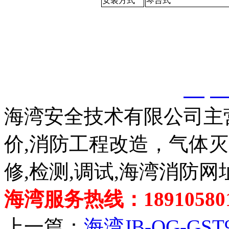
安装方式
琴台式
以上内容是智淼君安（江
创，剽窃一律删除。
http:
海湾安全技术有限公司主
价,消防工程改造，气体
修,检测,调试,海湾消防网
海湾服务热线：189105801
上一篇：
海湾JB-QG-G