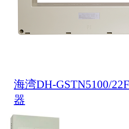
海湾DH-GSTN5100
器