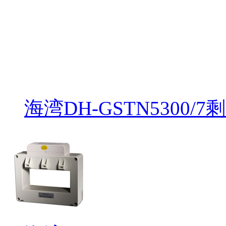
海湾DH-GSTN530