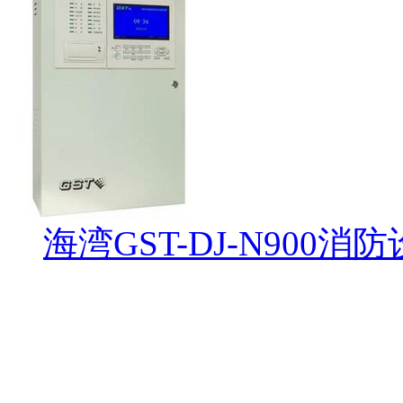
海湾GST-DJ-N900