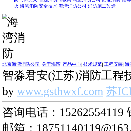
火
海湾消防安全技术
海湾消防公司
消防施工改造
北京海湾消防公司
|
关于海湾
|
产品中心
|
技术规范
|
工程安装
|
海
智淼君安(江苏)消防工程技
by
www.gsthwxf.com
苏IC
咨询电话：15262554119 
邮箱：18751140119@163