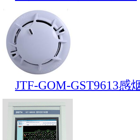
JTF-GOM-GST961