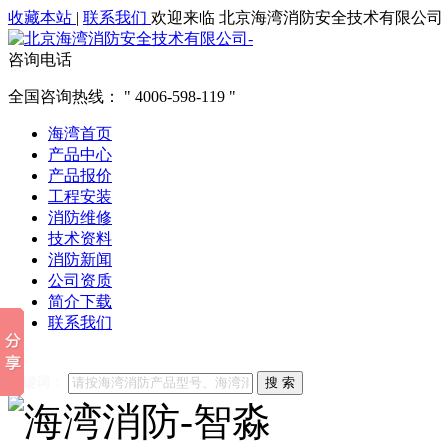
收藏本站
|
联系我们
欢迎来临 北京海湾消防安全技术有限公司
咨询电话
全国咨询热线：
4006-598-119
海湾首页
产品中心
产品报价
工程安装
消防维修
技术资料
消防新闻
公司资质
简介下载
联系我们
他们都在搜索:
海湾消防
海湾消防公司官网
海湾消防维修
海
关键词：
搜 索