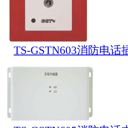
TS-GSTN603消防电话