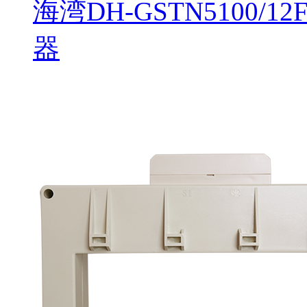
海湾DH-GSTN5100
器