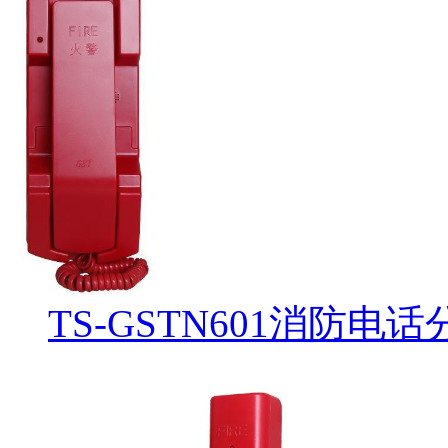
TS-GSTN601消防电