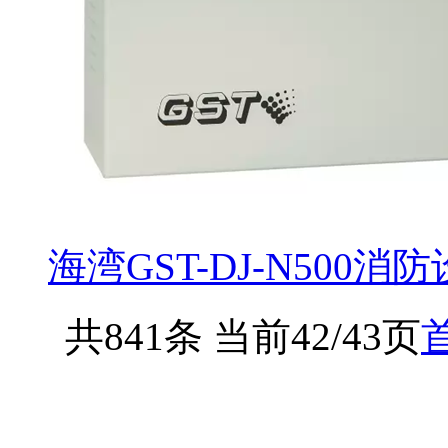
海湾GST-DJ-N500
共841条 当前42/43页