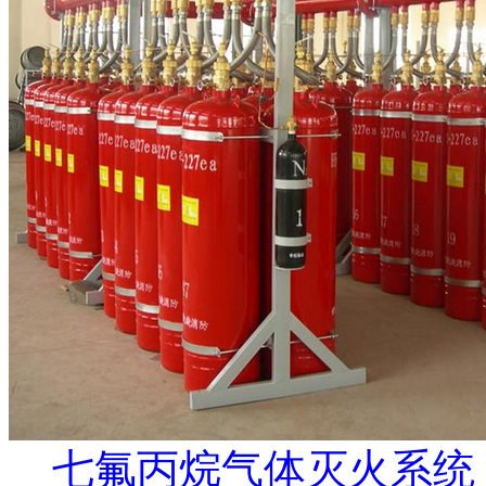
七氟丙烷气体灭火系统