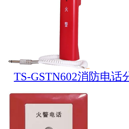
TS-GSTN602消防