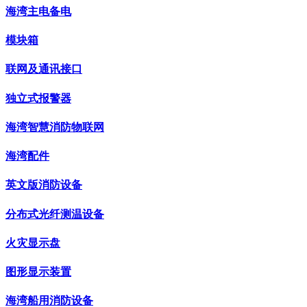
海湾主电备电
模块箱
联网及通讯接口
独立式报警器
海湾智慧消防物联网
海湾配件
英文版消防设备
分布式光纤测温设备
火灾显示盘
图形显示装置
海湾船用消防设备