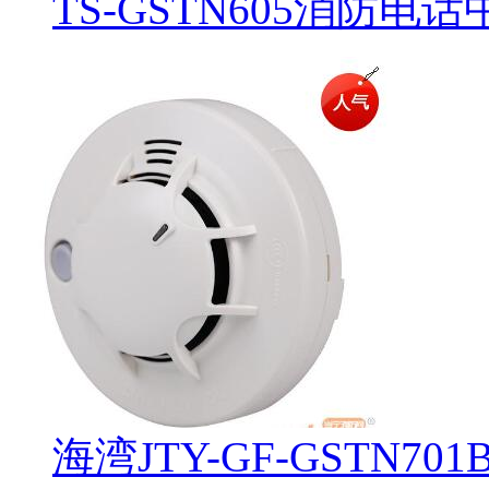
TS-GSTN605消防电
海湾JTY-GF-GSTN