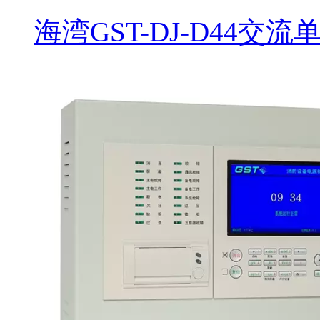
海湾GST-DJ-D44