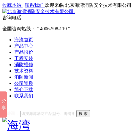
收藏本站
|
联系我们
欢迎来临 北京海湾消防安全技术有限公司
咨询电话
全国咨询热线：
4006-598-119
海湾首页
产品中心
产品报价
工程安装
消防维修
技术资料
消防新闻
公司资质
简介下载
联系我们
他们都在搜索:
海湾消防
海湾消防公司官网
海湾消防维修
海
关键词：
搜 索