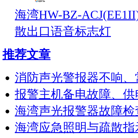
海湾HW-BZ-ACJ(EE1
散出口语音标志灯
推荐文章
消防声光警报器不响、
报警主机备电故障、供
海湾声光报警器故障检
海湾应急照明与疏散指