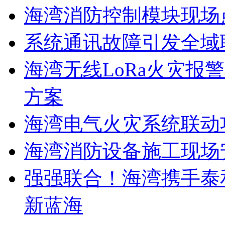
海湾消防控制模块现场
系统通讯故障引发全域
海湾无线LoRa火灾报
方案
海湾电气火灾系统联动
海湾消防设备施工现场
强强联合！海湾携手泰
新蓝海