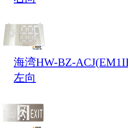
海湾HW-BZ-ACJ(EM
左向