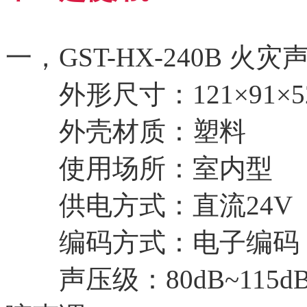
一，GST-HX-240B 
外形尺寸：121×91×5
外壳材质：塑料
使用场所：室内型
供电方式：直流24V
编码方式：电子编码
声压级：80dB~115dB(