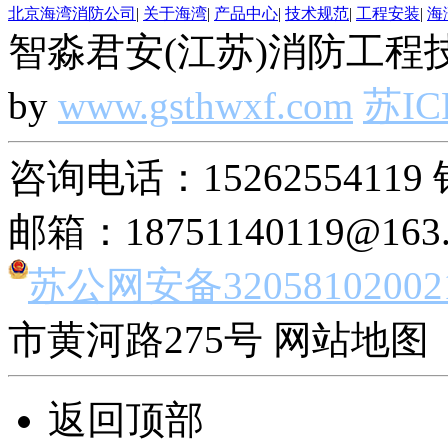
北京海湾消防公司
|
关于海湾
|
产品中心
|
技术规范
|
工程安装
|
海
智淼君安(江苏)消防工程技
by
www.gsthwxf.com
苏IC
咨询电话：15262554119 
邮箱：18751140119@163
苏公网安备32058102002
市黄河路275号 网站地图 
返回顶部