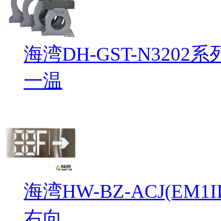
海湾DH-GST-N32
一温
海湾HW-BZ-ACJ(EM
右向