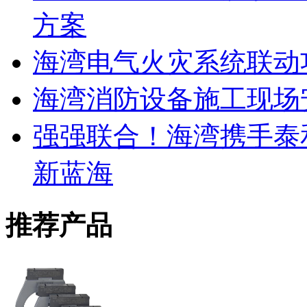
方案
海湾电气火灾系统联动
海湾消防设备施工现场
强强联合！海湾携手泰
新蓝海
推荐产品