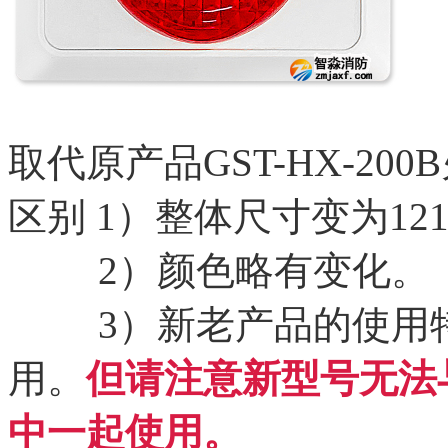
取代原产品GST-HX-2
区别 1）整体尺寸变为121m
2）颜色略有变化。
3）新老产品的使用特
用。
但请注意新型号无法与
中一起使用。