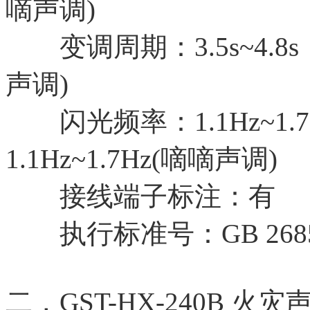
嘀声调)
变调周期：3.5s~4.8s（
声调)
闪光频率：1.1Hz~1.
1.1Hz~1.7Hz(嘀嘀声调)
接线端子标注：有
执行标准号：GB 26851
二，GST-HX-240B 