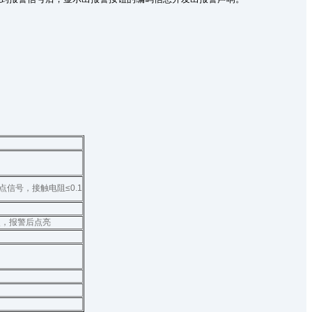
触点信号，接触电阻≤0.1
次，报警后点亮