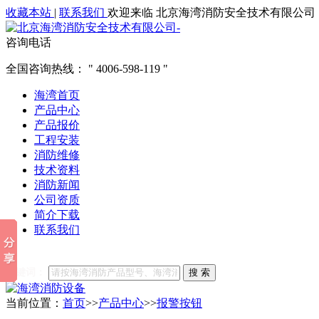
收藏本站
|
联系我们
欢迎来临 北京海湾消防安全技术有限公司
咨询电话
全国咨询热线：
4006-598-119
海湾首页
产品中心
产品报价
工程安装
消防维修
技术资料
消防新闻
公司资质
简介下载
联系我们
他们都在搜索:
海湾消防
海湾消防公司官网
海湾消防维修
海
关键词：
搜 索
当前位置：
首页
>>
产品中心
>>
报警按钮