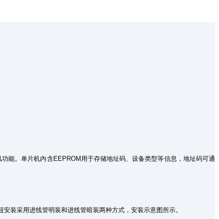
讯功能。单片机内含EEPROM用于存储地址码、设备类型等信息，地址码可通
钮安装采用进线管明装和进线管暗装两种方式，安装示意图所示。