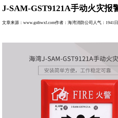
J-SAM-GST9121A手动火灾
文章来源：www.gsthwxf.com
作者：海湾消防公司
人气：1941
日