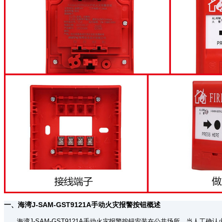
一、海湾J-SAM-GST9121A手动火灾报警按钮概述
海湾J-SAM-GST9121A手动火灾报警按钮安装在公共场所，当人