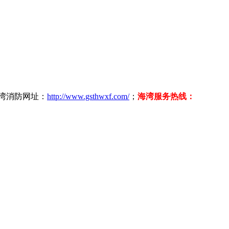
海湾消防网址：
http://www.gsthwxf.com/
；
海湾服务热线：