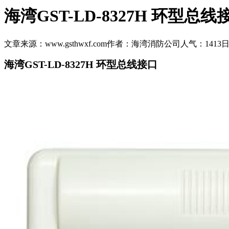
海湾GST-LD-8327H 环型总线
文章来源：www.gsthwxf.com
作者：海湾消防公司
人气：1413
日
海湾GST-LD-8327H 环型总线接口