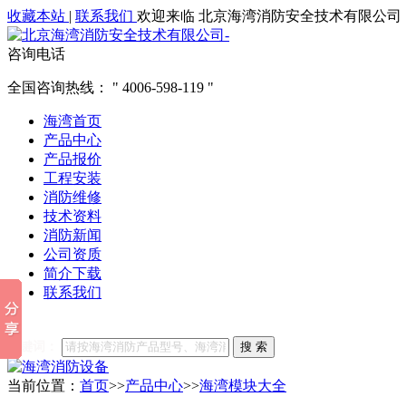
收藏本站
|
联系我们
欢迎来临 北京海湾消防安全技术有限公司
咨询电话
全国咨询热线：
4006-598-119
海湾首页
产品中心
产品报价
工程安装
消防维修
技术资料
消防新闻
公司资质
简介下载
联系我们
他们都在搜索:
海湾消防
海湾消防公司官网
海湾消防维修
海
关键词：
搜 索
当前位置：
首页
>>
产品中心
>>
海湾模块大全