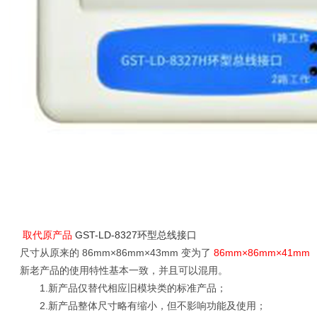
取代原产品
GST-LD-8327环型总线接口
尺寸从原来的 86mm×86mm×43mm 变为了
86mm×86mm×41mm
新老产品的使用特性基本一致，并且可以混用。
1.新产品仅替代相应旧模块类的标准产品；
2.新产品整体尺寸略有缩小，但不影响功能及使用；