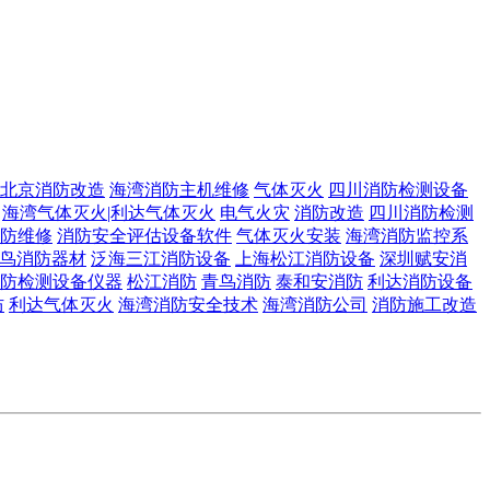
北京消防改造
海湾消防主机维修
气体灭火
四川消防检测设备
海湾气体灭火|利达气体灭火
电气火灾
消防改造
四川消防检测
防维修
消防安全评估设备软件
气体灭火安装
海湾消防监控系
鸟消防器材
泛海三江消防设备
上海松江消防设备
深圳赋安消
防检测设备仪器
松江消防
青鸟消防
泰和安消防
利达消防设备
防
利达气体灭火
海湾消防安全技术
海湾消防公司
消防施工改造