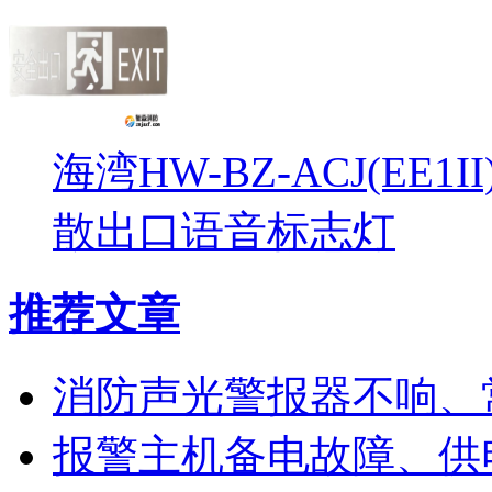
海湾HW-BZ-ACJ(EE1
散出口语音标志灯
推荐文章
消防声光警报器不响、
报警主机备电故障、供