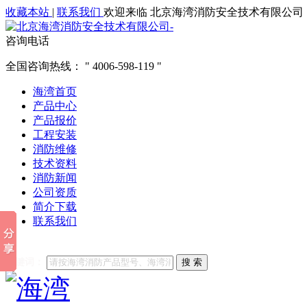
收藏本站
|
联系我们
欢迎来临 北京海湾消防安全技术有限公司
咨询电话
全国咨询热线：
4006-598-119
海湾首页
产品中心
产品报价
工程安装
消防维修
技术资料
消防新闻
公司资质
简介下载
联系我们
他们都在搜索:
海湾消防
海湾消防公司官网
海湾消防维修
海
关键词：
搜 索