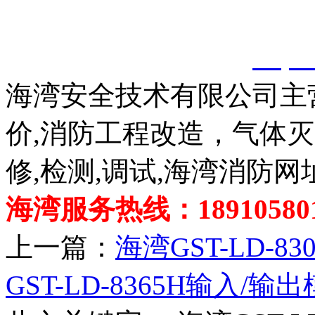
以上内容是智淼君安（江
创，剽窃一律删除。
http:
海湾安全技术有限公司主
价,消防工程改造，气体
修,检测,调试,海湾消防网
海湾服务热线：189105801
上一篇：
海湾GST-LD-8
GST-LD-8365H输入/输