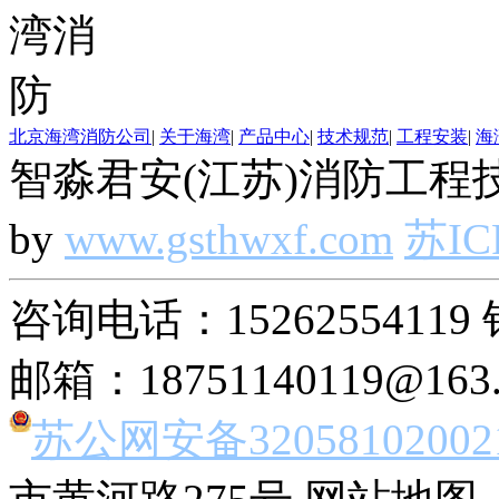
北京海湾消防公司
|
关于海湾
|
产品中心
|
技术规范
|
工程安装
|
海
智淼君安(江苏)消防工程技
by
www.gsthwxf.com
苏IC
咨询电话：15262554119 
邮箱：18751140119@163
苏公网安备32058102002