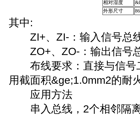
相对湿度
&
外形尺寸
8
其中:
ZI+、ZI-：输入信号总线,
ZO+、ZO-：输出信号总
布线要求：直接与信号二
用截面积&ge;1.0mm2的耐
应用方法
串入总线，2个相邻隔离器