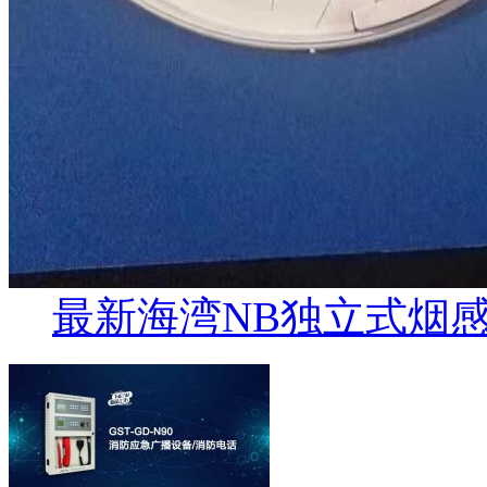
最新海湾NB独立式烟感JTY