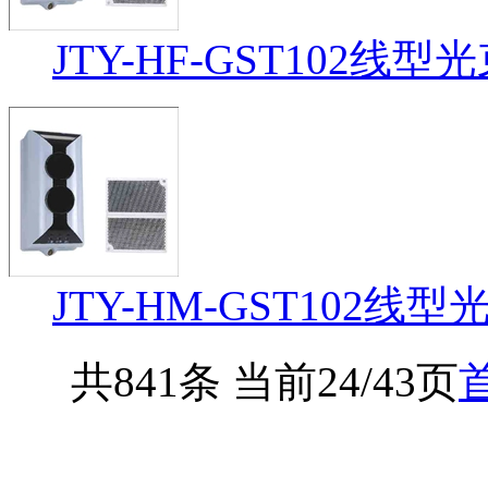
JTY-HF-GST102
JTY-HM-GST102
共841条 当前24/43页