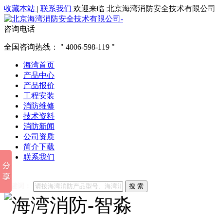
收藏本站
|
联系我们
欢迎来临 北京海湾消防安全技术有限公司
咨询电话
全国咨询热线：
4006-598-119
海湾首页
产品中心
产品报价
工程安装
消防维修
技术资料
消防新闻
公司资质
简介下载
联系我们
他们都在搜索:
海湾消防
海湾消防公司官网
海湾消防维修
海
关键词：
搜 索