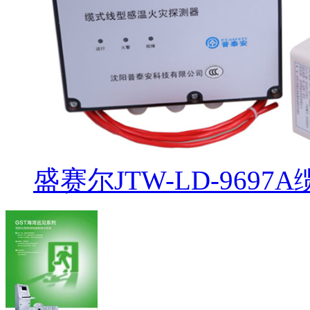
盛赛尔JTW-LD-969