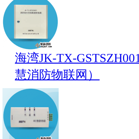
海湾JK-TX-GSTSZ
慧消防物联网）