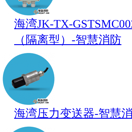
海湾JK-TX-GSTSM
（隔离型）-智慧消防
海湾压力变送器-智慧