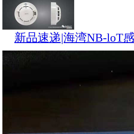
新品速递|海湾NB-lo