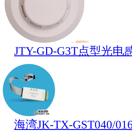
JTY-GD-G3T点型光
海湾JK-TX-GST04