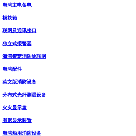
海湾主电备电
模块箱
联网及通讯接口
独立式报警器
海湾智慧消防物联网
海湾配件
英文版消防设备
分布式光纤测温设备
火灾显示盘
图形显示装置
海湾船用消防设备