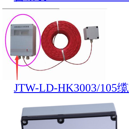
JTW-LD-HK3003/