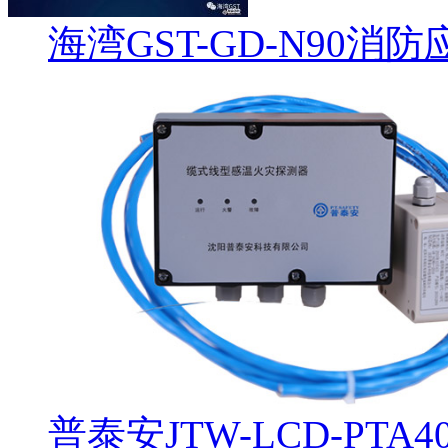
海湾GST-GD-N90
普泰安JTW-LCD-PT