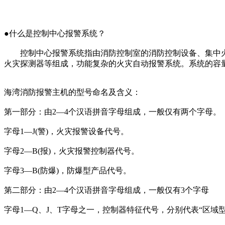
●什么是控制中心报警系统？
控制中心报警系统指由消防控制室的消防控制设备、集中火
火灾探测器等组成，功能复杂的火灾自动报警系统。系统的容
海湾消防报警主机的型号命名及含义：
第一部分：由2—4个汉语拼音字母组成，一般仅有两个字母。
字母1—J(警)，火灾报警设备代号。
字母2—B(报)，火灾报警控制器代号。
字母3—B(防爆)，防爆型产品代号。
第二部分：由2—4个汉语拼音字母组成，一般仅有3个字母
字母1—Q、J、T字母之一，控制器特征代号，分别代表“区域