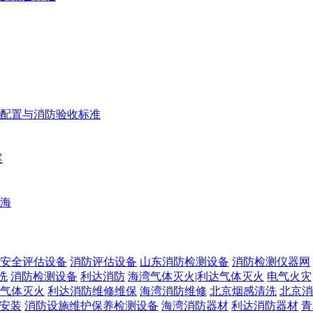
配置与消防验收标准
案
海
安全评估设备
消防评估设备
山东消防检测设备
消防检测仪器网
洗
消防检测设备
利达消防
海湾气体灭火|利达气体灭火
电气火灾
气体灭火
利达消防维修维保
海湾消防维修
北京烟感清洗
北京消
安装
消防设施维护保养检测设备
海湾消防器材
利达消防器材
青