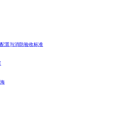
配置与消防验收标准
案
海