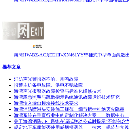
海湾HW-BZ-ACJ(EE1II)-XN461YY壁挂式中型单面
推荐文章
消防声光警报器不响、常鸣故障
报警主机备电故障、供电不稳故障
海湾声光报警器故障检查与标准化维修技术
海湾应急照明与疏散指示系统通讯故障运维技术研究
海湾输入输出模块接线技术要求
海湾消防喷淋头安装施工规范，细节把控杜绝灭火隐患
海湾系统在垂直行业中的定制化解决方案——数据中心、
关于海湾消防CRT系统在调试联动公式时提示“不能包含
规定地下车库能否使用感烟探测器——技术、规范与实践