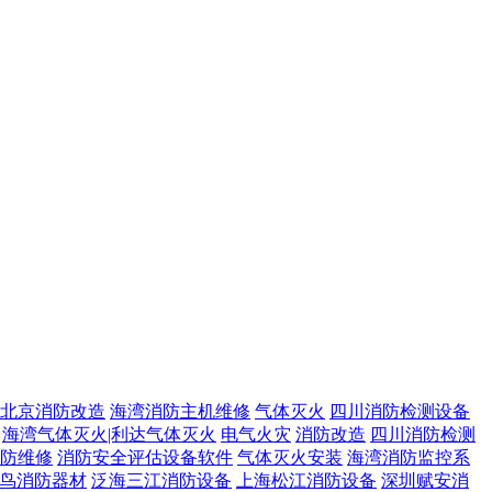
北京消防改造
海湾消防主机维修
气体灭火
四川消防检测设备
海湾气体灭火|利达气体灭火
电气火灾
消防改造
四川消防检测
防维修
消防安全评估设备软件
气体灭火安装
海湾消防监控系
鸟消防器材
泛海三江消防设备
上海松江消防设备
深圳赋安消