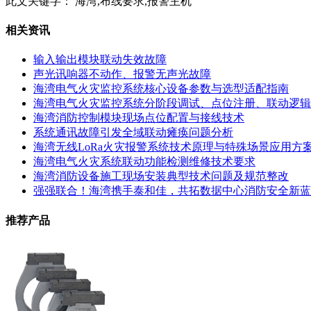
此文关键字：
海湾,布线要求,报警主机
相关资讯
输入输出模块联动失效故障
声光讯响器不动作、报警无声光故障
海湾电气火灾监控系统核心设备参数与选型适配指南
海湾电气火灾监控系统分阶段调试、点位注册、联动逻辑
海湾消防控制模块现场点位配置与接线技术
系统通讯故障引发全域联动瘫痪问题分析
海湾无线LoRa火灾报警系统技术原理与特殊场景应用方
海湾电气火灾系统联动功能检测维修技术要求
海湾消防设备施工现场安装典型技术问题及规范整改
强强联合！海湾携手泰和佳，共拓数据中心消防安全新蓝
推荐产品