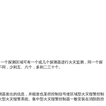
一个探测区域可有一个或几个探测器进行火灾监测，同一个探
不同，少则五、六个，多则二三十个。
测器发出的信息，并能发也某些控制信号使区域型火灾报警控制
大型火灾报警系统。集中型火灾报警控制器一般安装在消防防控