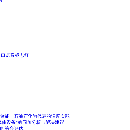
疏散出口语音标志灯
储能、石油石化为代表的深度实践
气体设备”的问题分析与解决建议
的综合评估