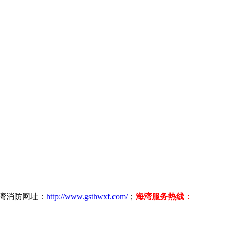
海湾消防网址：
http://www.gsthwxf.com/
；
海湾服务热线：