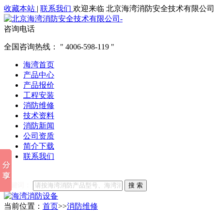
收藏本站
|
联系我们
欢迎来临 北京海湾消防安全技术有限公司
咨询电话
全国咨询热线：
4006-598-119
海湾首页
产品中心
产品报价
工程安装
消防维修
技术资料
消防新闻
公司资质
简介下载
联系我们
他们都在搜索:
海湾消防
海湾消防公司官网
海湾消防维修
海
关键词：
搜 索
当前位置：
首页
>>
消防维修