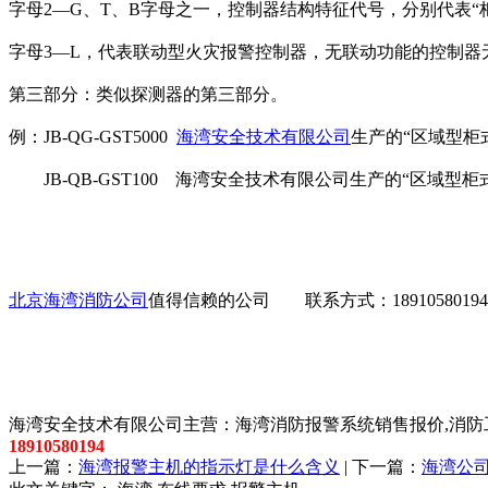
字母2—G、T、B字母之一，控制器结构特征代号，分别代表“
字母3—L，代表联动型火灾报警控制器，无联动功能的控制器
第三部分：类似探测器的第三部分。
例：JB-QG-GST5000
海湾安全技术有限公司
生产的“区域型柜
JB-QB-GST100 海湾安全技术有限公司生产的“区域型
北京海湾消防公司
值得信赖的公司 联系方式：18910580194
以上内容是智淼君安（江苏）消防工程技术有限公司所创，剽
海湾安全技术有限公司主营：海湾消防报警系统销售报价,消防工
18910580194
上一篇：
海湾报警主机的指示灯是什么含义
| 下一篇：
海湾公