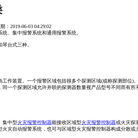
类
期：2019-06-03 04:29:02
系统、集中报警系统和通用报警系统。
和琴台式三种。
作装置。一个报警区域包括很多个探测区域(或称探测部位)。
，同一个探测区域允许并联的探测器数量视产品型号不同而有所
。集中型
火灾报警控制器
能接收区域型
火灾报警控制器
或火灾探
型火灾自动报警系统，也可与区域型火灾报警控制器构成分散或