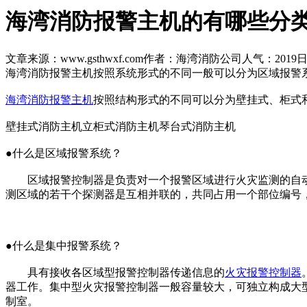
海湾消防报警主机的有哪些分
文章来源：www.gsthwxf.com
作者：海湾消防公司
人气：2019
日
海湾消防报警主机按照系统形式的不同一般可以分为区域报警
海湾消防报警主机
按照结构形式的不同可以分为壁挂式、柜式
壁挂式消防主机立柜式消防主机琴台式消防主机
●什么是区域报警系统？
区域报警控制器是负责对一个报警区域进行火灾监测的自动工
测区域的若干个探测器是互相并联的，共同占用一个部位编号
●什么是集中报警系统？
具有接收各区域型报警控制器传递信息的
火灾报警控制器
器工作。集中型火灾报警控制器一般容量较大，可独立构成大
制室。