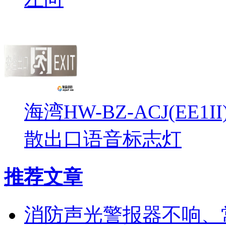
海湾HW-BZ-ACJ(EE1
散出口语音标志灯
推荐文章
消防声光警报器不响、