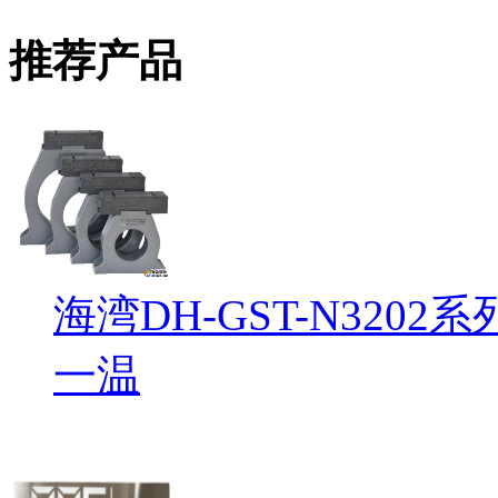
推荐产品
海湾DH-GST-N32
一温