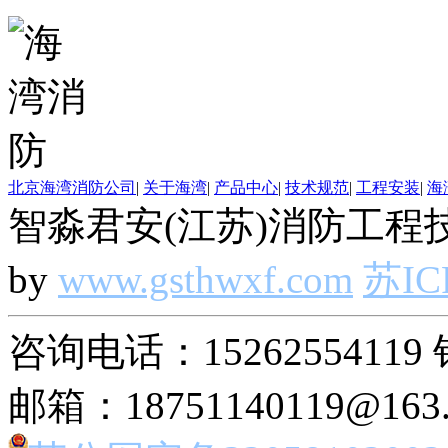
北京海湾消防公司
|
关于海湾
|
产品中心
|
技术规范
|
工程安装
|
海
智淼君安(江苏)消防工程技
by
www.gsthwxf.com
苏IC
咨询电话：15262554119 
邮箱：18751140119@163