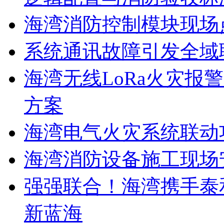
海湾消防控制模块现场
系统通讯故障引发全域
海湾无线LoRa火灾报
方案
海湾电气火灾系统联动
海湾消防设备施工现场
强强联合！海湾携手泰
新蓝海