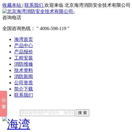
收藏本站
|
联系我们
欢迎来临 北京海湾消防安全技术有限公司
咨询电话
全国咨询热线：
4006-598-119
海湾首页
产品中心
产品报价
工程安装
消防维修
技术资料
消防新闻
公司资质
简介下载
联系我们
他们都在搜索:
海湾消防
海湾消防公司官网
海湾消防维修
海
关键词：
搜 索